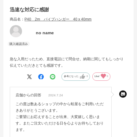
迅速な対応に感謝
商品名：
P40 2m パイプハンガー 40 x 40mm
no name
急な入用だったため、直接電話にて問合せ。納期に関してもしっかり
伝えていただきとても感謝です。
参考になった
0
Like!
0
店舗からの回答
2024.7.24
この度は数あるショップの中から蛙屋をご利用いただ
きありがとうございます。
ご要望にお応えすることが出来、大変嬉しく思いま
す。またご注文いただける日を心よりお待ちしており
ます。