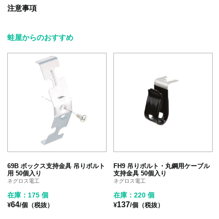
注意事項
蛙屋からのおすすめ
69B ボックス支持金具 吊りボルト
FH9 吊りボルト・丸鋼用ケーブル
用 50個入り
支持金具 50個入り
ネグロス電工
ネグロス電工
在庫：175 個
在庫：220 個
64
137
¥
/個（税抜）
¥
/個（税抜）