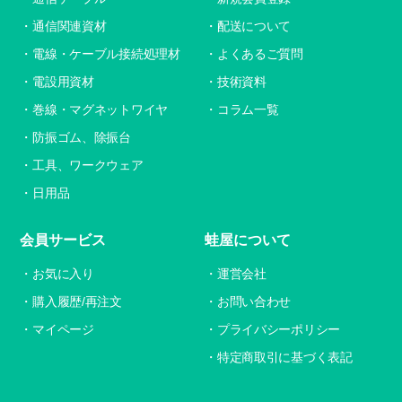
通信関連資材
配送について
電線・ケーブル接続処理材
よくあるご質問
電設用資材
技術資料
巻線・マグネットワイヤ
コラム一覧
防振ゴム、除振台
工具、ワークウェア
日用品
会員サービス
蛙屋について
お気に入り
運営会社
購入履歴/再注文
お問い合わせ
マイページ
プライバシーポリシー
特定商取引に基づく表記