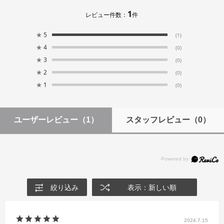
1
レビュー件数：
件
★
5
(1)
★
4
(0)
★
3
(0)
★
2
(0)
★
1
(0)
ユーザーレビュー
（1）
スタッフレビュー
（0）
絞り込み
表示：新しい順
2024.7.15