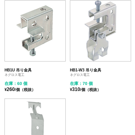
HB1U 吊り金具
HB1-W3 吊り金具
ネグロス電工
ネグロス電工
在庫：60 個
在庫：70 個
260
310
¥
/個（税抜）
¥
/個（税抜）