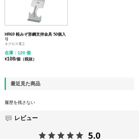
HR69 軽みぞ形鋼支持金具 50個入
り
ネグロス電工
在庫：120 個
108
¥
/個（税抜）
最近見た商品
履歴を残さない
レビュー
5.0