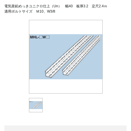
電気亜鉛めっきユニクロ仕上（Un） 幅40 板厚3.2 定尺2.4ｍ
適用ボルトサイズ Ｍ10、W3/8