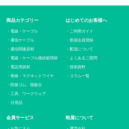
商品カテゴリー
はじめてのお客様へ
電線・ケーブル
ご利用ガイド
通信ケーブル
新規会員登録
通信関連資材
配送について
電線・ケーブル接続処理材
よくあるご質問
電設用資材
技術資料
巻線・マグネットワイヤ
コラム一覧
防振ゴム、除振台
工具、ワークウェア
日用品
会員サービス
蛙屋について
お気に入り
運営会社