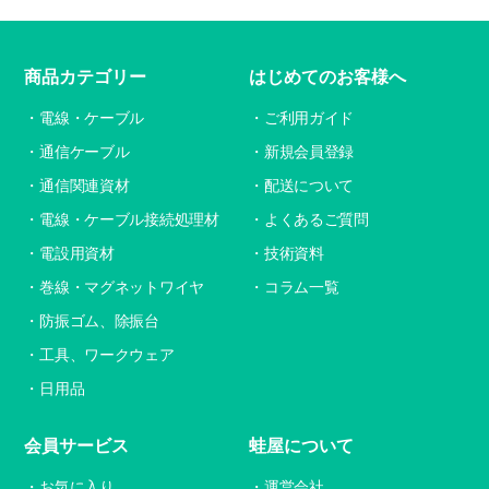
商品カテゴリー
はじめてのお客様へ
電線・ケーブル
ご利用ガイド
通信ケーブル
新規会員登録
通信関連資材
配送について
電線・ケーブル接続処理材
よくあるご質問
電設用資材
技術資料
巻線・マグネットワイヤ
コラム一覧
防振ゴム、除振台
工具、ワークウェア
日用品
会員サービス
蛙屋について
お気に入り
運営会社