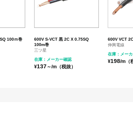
75SQ 100ｍ巻
600V S-VCT 黒 2C X 0.75SQ
600V VCT 2C
100m巻
伸興電線
三ツ星
在庫：メーカ
在庫：メーカー確認
198
）
¥
/m（
137
¥
～/m（税抜）