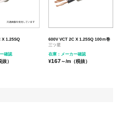
 X 1.25SQ
600V VCT 2C X 1.25SQ 100ｍ巻
三ツ星
ー確認
在庫：メーカー確認
167
税抜）
¥
～/m（税抜）