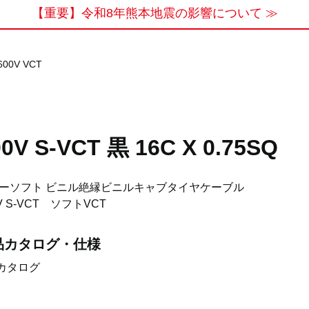
【重要】令和8年熊本地震の影響について ≫
600V VCT
00V S-VCT 黒 16C X 0.75SQ
ーソフト ビニル絶縁ビニルキャブタイヤケーブル
V S-VCT ソフトVCT
品カタログ・仕様
カタログ