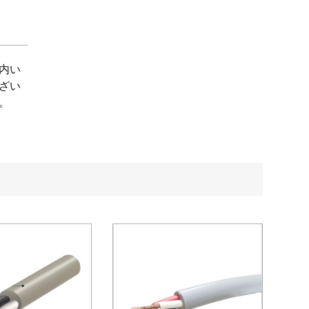
内い
ざい
。