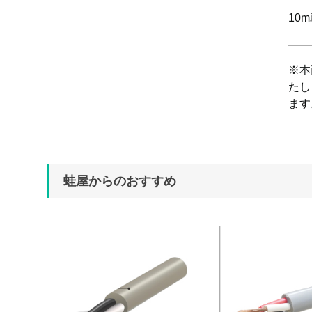
10
※本
たし
ます
蛙屋からのおすすめ