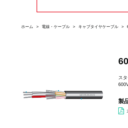
ホーム
>
電線・ケーブル
>
キャブタイヤケーブル
>
6
スタ
600
製