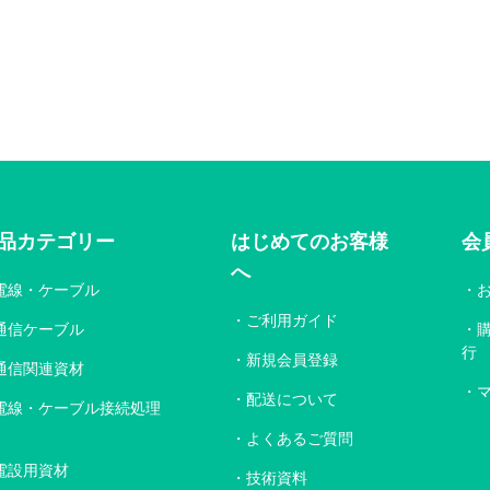
品カテゴリー
はじめてのお客様
会
へ
電線・ケーブル
ご利用ガイド
通信ケーブル
行
新規会員登録
通信関連資材
配送について
電線・ケーブル接続処理
よくあるご質問
電設用資材
技術資料