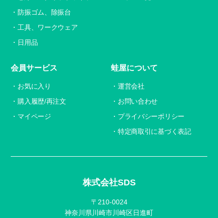
防振ゴム、除振台
工具、ワークウェア
日用品
会員サービス
蛙屋について
お気に入り
運営会社
購入履歴/再注文
お問い合わせ
マイページ
プライバシーポリシー
特定商取引に基づく表記
株式会社SDS
〒210-0024
神奈川県川崎市川崎区日進町