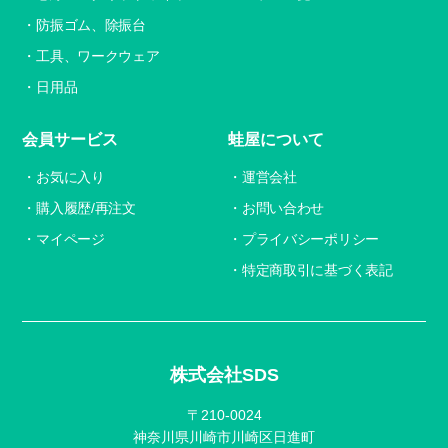
防振ゴム、除振台
工具、ワークウェア
日用品
会員サービス
蛙屋について
お気に入り
運営会社
購入履歴/再注文
お問い合わせ
マイページ
プライバシーポリシー
特定商取引に基づく表記
株式会社SDS
〒210-0024
神奈川県川崎市川崎区日進町