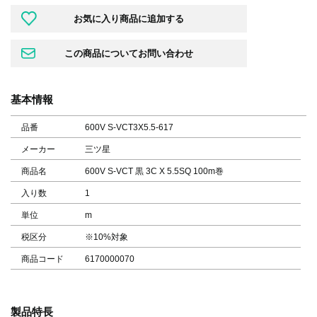
基本情報
品番
600V S-VCT3X5.5-617
メーカー
三ツ星
商品名
600V S-VCT 黒 3C X 5.5SQ 100m巻
入り数
1
単位
m
税区分
※10%対象
商品コード
6170000070
製品特長