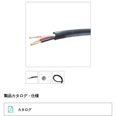
製品カタログ・仕様
カタログ