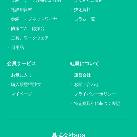
電設用資材
技術資料
巻線・マグネットワイヤ
コラム一覧
防振ゴム、除振台
工具、ワークウェア
日用品
会員サービス
蛙屋について
お気に入り
運営会社
購入履歴/再注文
お問い合わせ
マイページ
プライバシーポリシー
特定商取引に基づく表記
株式会社SDS