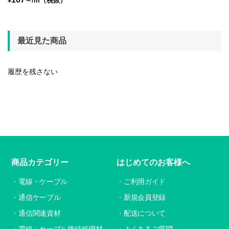
¥
～/m（税抜）
最近見た商品
履歴を残さない
商品カテゴリー
はじめてのお客様へ
電線・ケーブル
ご利用ガイド
通信ケーブル
新規会員登録
通信関連資材
配送について
電線・ケーブル接続処理材
よくあるご質問