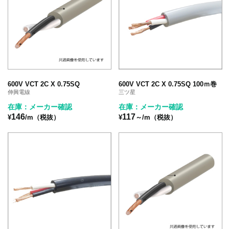
600V VCT 2C X 0.75SQ
600V VCT 2C X 0.75SQ 100ｍ巻
伸興電線
三ツ星
在庫：メーカー確認
在庫：メーカー確認
146
117
¥
/m（税抜）
¥
～/m（税抜）