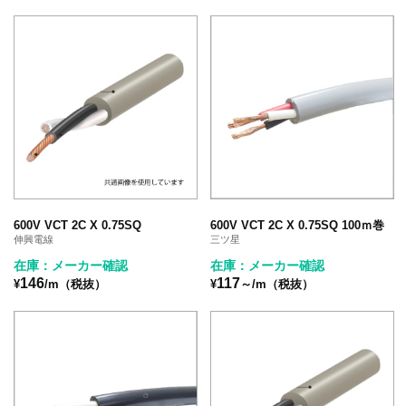
600V VCT 2C X 0.75SQ
600V VCT 2C X 0.75SQ 100ｍ巻
伸興電線
三ツ星
在庫：メーカー確認
在庫：メーカー確認
146
117
¥
/m（税抜）
¥
～/m（税抜）