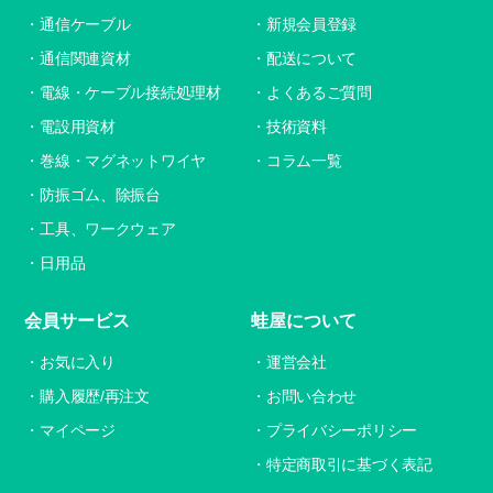
通信ケーブル
新規会員登録
通信関連資材
配送について
電線・ケーブル接続処理材
よくあるご質問
電設用資材
技術資料
巻線・マグネットワイヤ
コラム一覧
防振ゴム、除振台
工具、ワークウェア
日用品
会員サービス
蛙屋について
お気に入り
運営会社
購入履歴/再注文
お問い合わせ
マイページ
プライバシーポリシー
特定商取引に基づく表記