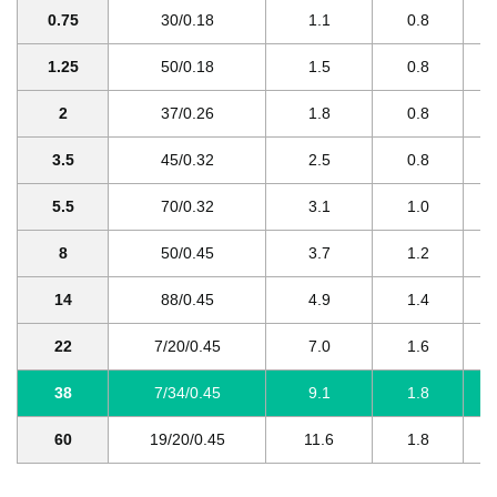
0.75
30/0.18
1.1
0.8
1.25
50/0.18
1.5
0.8
2
37/0.26
1.8
0.8
3.5
45/0.32
2.5
0.8
5.5
70/0.32
3.1
1.0
8
50/0.45
3.7
1.2
14
88/0.45
4.9
1.4
22
7/20/0.45
7.0
1.6
38
7/34/0.45
9.1
1.8
60
19/20/0.45
11.6
1.8