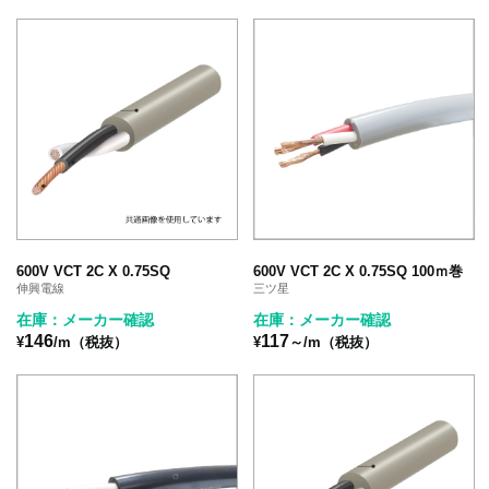
600V VCT 2C X 0.75SQ
600V VCT 2C X 0.75SQ 100ｍ巻
伸興電線
三ツ星
在庫：メーカー確認
在庫：メーカー確認
146
117
¥
/m（税抜）
¥
～/m（税抜）