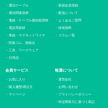
通信ケーブル
新規会員登録
通信関連資材
配送について
電線・ケーブル接続処理材
よくあるご質問
電設用資材
技術資料
巻線・マグネットワイヤ
コラム一覧
防振ゴム、除振台
工具、ワークウェア
日用品
会員サービス
蛙屋について
お気に入り
運営会社
購入履歴/再注文
お問い合わせ
マイページ
プライバシーポリシー
特定商取引に基づく表記