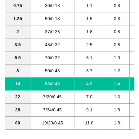
0.75
30/0.18
1.1
0.8
1.25
50/0.18
1.5
0.8
2
37/0.26
1.8
0.8
3.5
45/0.32
2.5
0.8
5.5
70/0.32
3.1
1.0
8
50/0.45
3.7
1.2
14
88/0.45
4.9
1.4
22
7/20/0.45
7.0
1.6
38
7/34/0.45
9.1
1.8
60
19/20/0.45
11.6
1.8