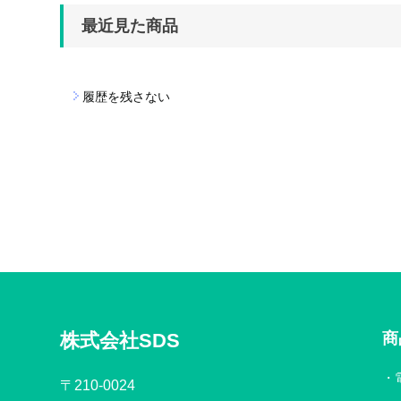
最近見た商品
履歴を残さない
株式会社SDS
商
〒210-0024