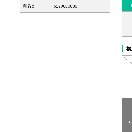
商品コード
6170000036
構