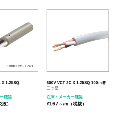
 X 1.25SQ
600V VCT 2C X 1.25SQ 100ｍ巻
三ツ星
ー確認
在庫：メーカー確認
167
税抜）
¥
～/m（税抜）