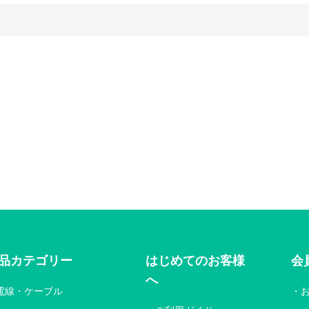
品カテゴリー
はじめてのお客様
会
へ
電線・ケーブル