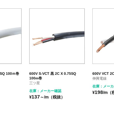
75SQ 100ｍ巻
600V S-VCT 黒 2C X 0.75SQ
600V VCT 2C
100m巻
伸興電線
三ツ星
在庫：メーカ
在庫：メーカー確認
198
）
¥
/m（
137
¥
～/m（税抜）