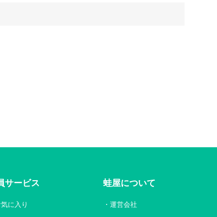
員サービス
蛙屋について
お気に入り
運営会社