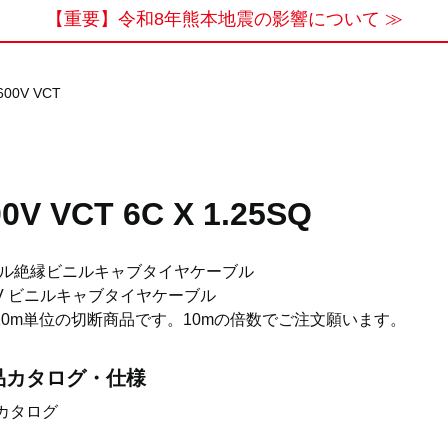
【重要】令和8年熊本地震の影響について ≫
600V VCT
00V VCT 6C X 1.25SQ
ル絶縁ビニルキャブタイヤケーブル
0V ビニルキャブタイヤケーブル
)10m単位の切断商品です。10mの倍数でご注文願います。
品カタログ・仕様
カタログ