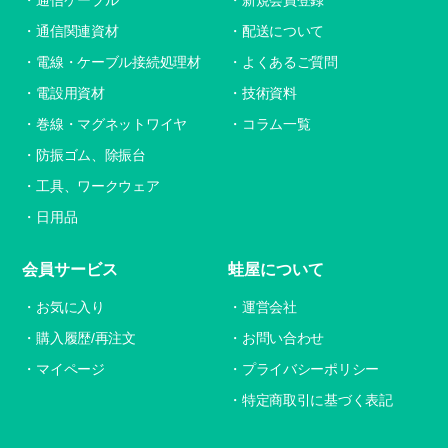
通信関連資材
配送について
電線・ケーブル接続処理材
よくあるご質問
電設用資材
技術資料
巻線・マグネットワイヤ
コラム一覧
防振ゴム、除振台
工具、ワークウェア
日用品
会員サービス
蛙屋について
お気に入り
運営会社
購入履歴/再注文
お問い合わせ
マイページ
プライバシーポリシー
特定商取引に基づく表記