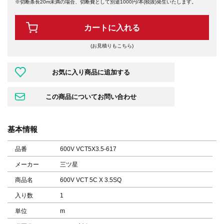
※切断条長20m未満の場合、切断費として別途1000円/本(税抜)発生いたします。
カートに入れる
(お見積りもこちら)
基本情報
品番
600V VCT5X3.5-617
メーカー
三ツ星
商品名
600V VCT 5C X 3.5SQ
入り数
1
単位
m