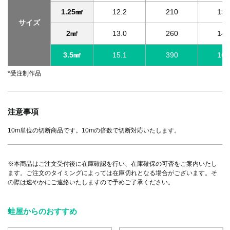
1.25㎟
12.2
210
13.
サイズ
2㎟
13.0
260
14.
3.5㎟
15.1
390
16.
*受注制作品
注意事項
10m単位の切断商品です。10mの倍数で切断対応いたします。
※本商品はご注文受付後に在庫確認を行い、在庫確保の可否をご案内いたし
ます。ご注文のタイミングによっては在庫切れとなる場合がございます。そ
の際は速やかにご連絡いたしますので予めご了承ください。
蛙屋からのおすすめ