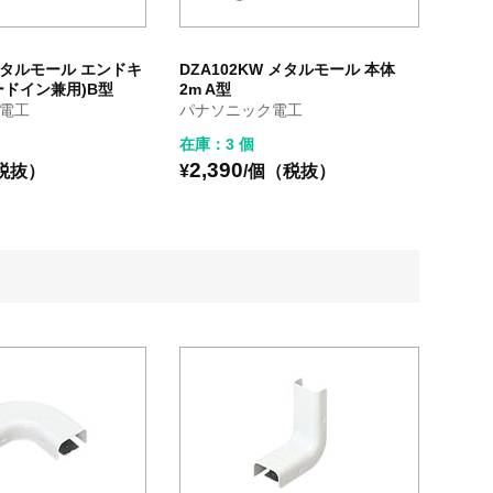
 メタルモール エンドキ
DZA102KW メタルモール 本体
ードイン兼用)B型
2m A型
電工
パナソニック電工
在庫：3 個
2,390
税抜）
¥
/個（税抜）