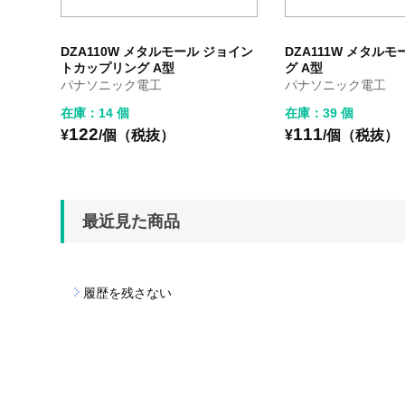
DZA110W メタルモール ジョイン
DZA111W メタル
トカップリング A型
グ A型
パナソニック電工
パナソニック電工
在庫：14 個
在庫：39 個
122
111
¥
/個（税抜）
¥
/個（税抜）
最近見た商品
履歴を残さない