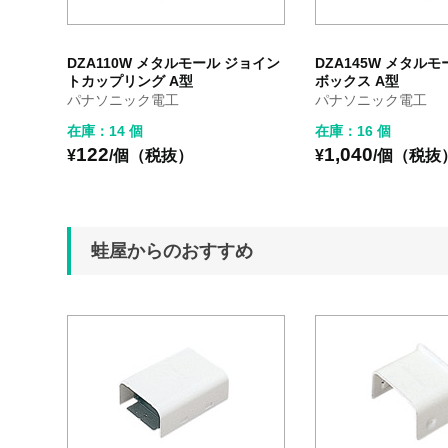
DZA110W メタルモール ジョイン
DZA145W メタル
トカップリング A型
ボックス A型
パナソニック電工
パナソニック電工
在庫：14 個
在庫：16 個
122
1,040
¥
/個（税抜）
¥
/個（税抜
蛙屋からのおすすめ