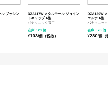
モール ブッシン
DZA117W メタルモール ジョイン
DZA120W
トキャップ A型
エルボ A型
パナソニック電工
パナソニック
在庫：23 個
在庫：28 個
103
280
¥
/個（税抜）
¥
/個（