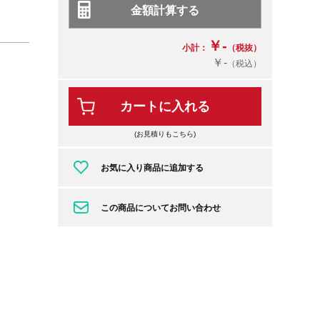
￥-
小計：
（税抜）
￥-
（税込）
カートに入れる
(お見積りもこちら)
お気に入り商品に追加する
この商品についてお問い合わせ