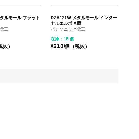
 メタルモール フラット
DZA121W メタルモール インター
ナルエルボ A型
電工
パナソニック電工
在庫：15 個
210
税抜）
¥
/個（税抜）