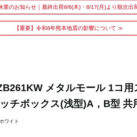
休業のお知らせ｜最終出荷8/6(木)・8/17(月)より順次出
【重要】令和8年熊本地震の影響について ≫
ZB261KW メタルモール 1コ用
ッチボックス(浅型)A，B型 共
ホワイト