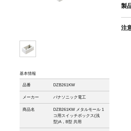
製
注
基本情報
品番
DZB261KW
メーカー
パナソニック電工
商品名
DZB261KW メタルモール 1
コ用スイッチボックス(浅
型)A，B型 共用