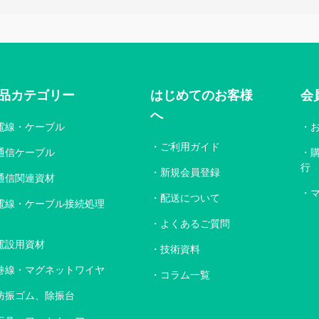
品カテゴリー
はじめてのお客様
会
へ
電線・ケーブル
ご利用ガイド
通信ケーブル
行
新規会員登録
通信関連資材
配送について
電線・ケーブル接続処理
よくあるご質問
電設用資材
技術資料
巻線・マグネットワイヤ
コラム一覧
防振ゴム、除振台