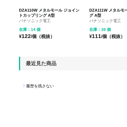
DZA110W メタルモール ジョイン
DZA111W メタル
トカップリング A型
グ A型
パナソニック電工
パナソニック電工
在庫：14 個
在庫：39 個
122
111
¥
/個（税抜）
¥
/個（税抜）
最近見た商品
履歴を残さない