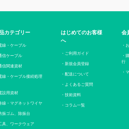
品カテゴリー
はじめてのお客様
会
へ
電線・ケーブル
ご利用ガイド
通信ケーブル
行
新規会員登録
通信関連資材
配送について
電線・ケーブル接続処理
よくあるご質問
電設用資材
技術資料
巻線・マグネットワイヤ
コラム一覧
防振ゴム、除振台
工具、ワークウェア