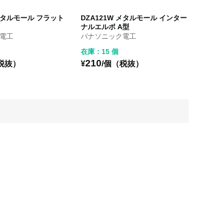
 メタルモール フラット
DZA121W メタルモール インター
ナルエルボ A型
電工
パナソニック電工
在庫：15 個
210
税抜）
¥
/個（税抜）