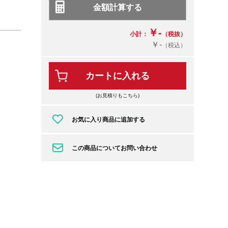
￥-
小計：
（税抜）
￥-
（税込）
カートに入れる
(お見積りもこちら)
お気に入り商品に追加する
この商品についてお問い合わせ