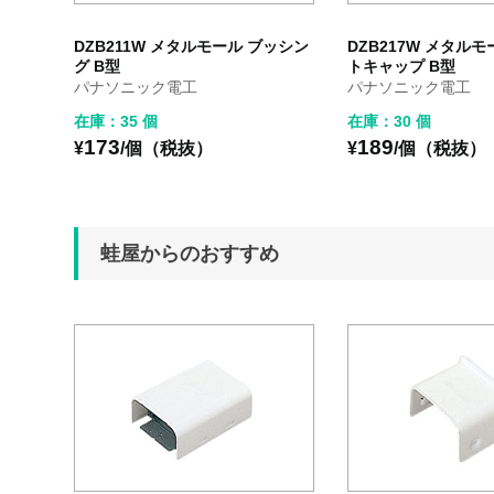
DZB211W メタルモール ブッシン
DZB217W メタル
グ B型
トキャップ B型
パナソニック電工
パナソニック電工
在庫：35 個
在庫：30 個
173
189
¥
/個（税抜）
¥
/個（税抜）
蛙屋からのおすすめ