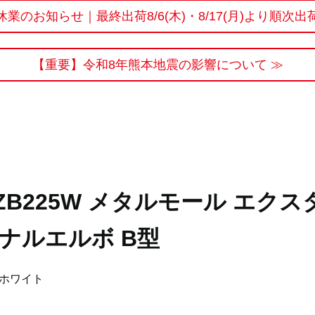
休業のお知らせ｜最終出荷8/6(木)・8/17(月)より順次出
【重要】令和8年熊本地震の影響について ≫
ZB225W メタルモール エクス
ナルエルボ B型
ホワイト