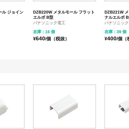
モール ジョイン
DZB220W メタルモール フラット
DZB221W
エルボ B型
ナルエルボ 
パナソニック電工
パナソニック
在庫：16 個
在庫：39 個
640
400
¥
/個（税抜）
¥
/個（