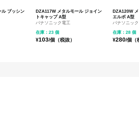
モール ブッシン
DZA117W メタルモール ジョイン
DZA120W
トキャップ A型
エルボ A型
パナソニック電工
パナソニック
在庫：23 個
在庫：28 個
103
280
¥
/個（税抜）
¥
/個（