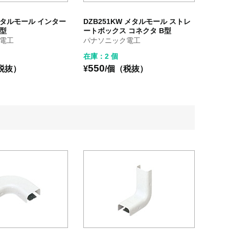
 メタルモール インター
DZB251KW メタルモール ストレ
B型
ートボックス コネクタ B型
電工
パナソニック電工
在庫：2 個
550
税抜）
¥
/個（税抜）