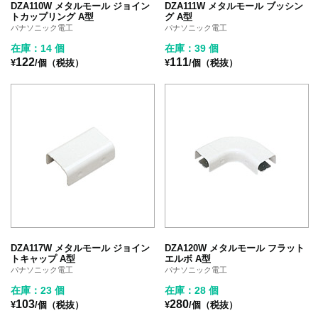
DZA110W メタルモール ジョイン
DZA111W メタルモール ブッシン
トカップリング A型
グ A型
パナソニック電工
パナソニック電工
在庫：14 個
在庫：39 個
122
111
¥
/個（税抜）
¥
/個（税抜）
DZA117W メタルモール ジョイン
DZA120W メタルモール フラット
トキャップ A型
エルボ A型
パナソニック電工
パナソニック電工
在庫：23 個
在庫：28 個
103
280
¥
/個（税抜）
¥
/個（税抜）