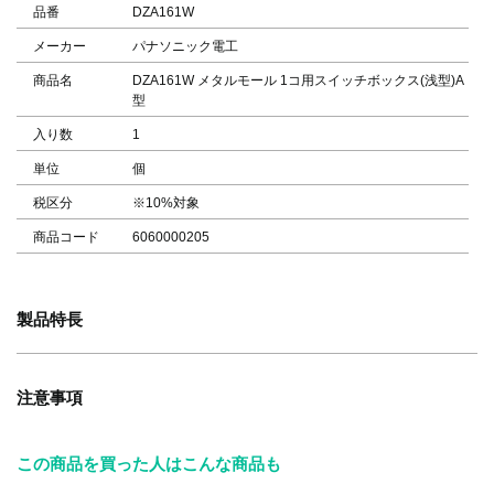
品番
DZA161W
メーカー
パナソニック電工
商品名
DZA161W メタルモール 1コ用スイッチボックス(浅型)A
型
入り数
1
単位
個
税区分
※10%対象
商品コード
6060000205
製品特長
注意事項
この商品を買った人はこんな商品も