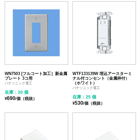
WN7503 [フルコート加工］新金属
WTF133139W 埋込アースターミ
プレート 3コ用
ナル付コンセント（金属枠付）
（ホワイト）
パナソニック電工
パナソニック電工
在庫：20 個
在庫：25 個
690
¥
/個（税抜）
530
¥
/個（税抜）