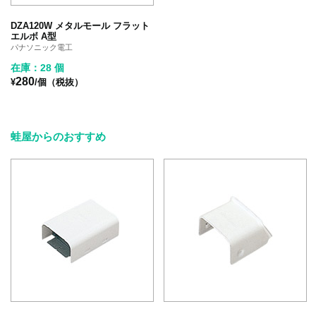
DZA120W メタルモール フラット
エルボ A型
パナソニック電工
在庫：28 個
280
¥
/個（税抜）
蛙屋からのおすすめ