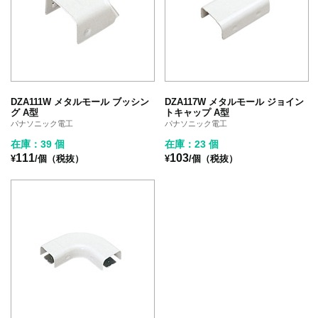
DZA111W メタルモール ブッシン
DZA117W メタルモール ジョイン
グ A型
トキャップ A型
パナソニック電工
パナソニック電工
在庫：39 個
在庫：23 個
111
103
¥
/個（税抜）
¥
/個（税抜）