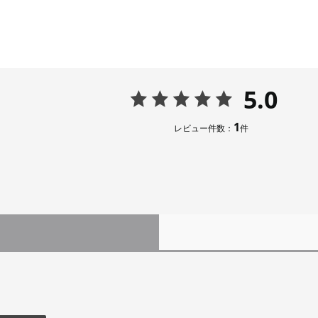
5.0
1
レビュー件数：
件