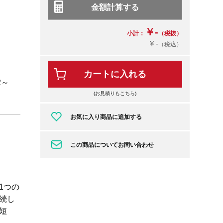
￥-
小計：
（税抜）
￥-
（税込）
カートに入れる
2～
(お見積りもこちら)
お気に入り商品に追加する
この商品についてお問い合わせ
1つの
続し
短