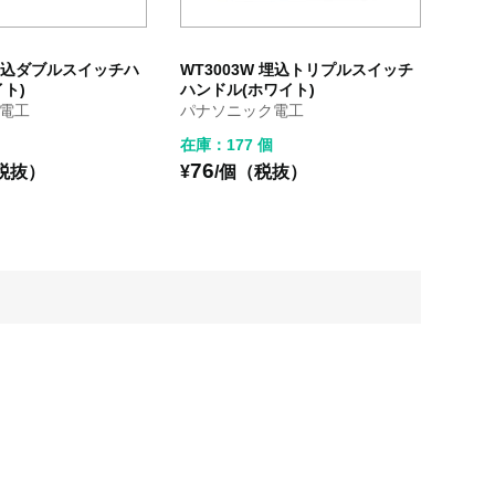
 埋込ダブルスイッチハ
WT3003W 埋込トリプルスイッチ
ト)
ハンドル(ホワイト)
電工
パナソニック電工
在庫：177 個
76
税抜）
¥
/個（税抜）