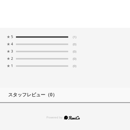
★
5
(1)
★
4
(0)
★
3
(0)
★
2
(0)
★
1
(0)
スタッフレビュー
（0）