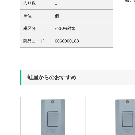
入り数
1
単位
個
税区分
※10%対象
商品コード
6060000188
蛙屋からのおすすめ