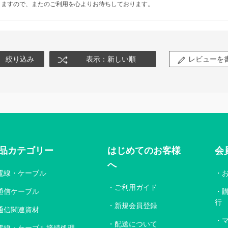
りますので、またのご利用を心よりお待ちしております。
絞り込み
表示：新しい順
レビューを
品カテゴリー
はじめてのお客様
会
へ
電線・ケーブル
ご利用ガイド
通信ケーブル
行
新規会員登録
通信関連資材
配送について