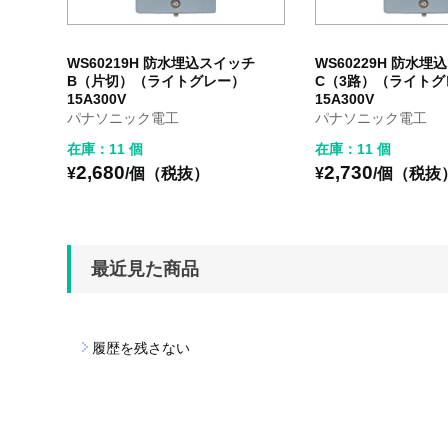
WS60219H 防水埋込スイッチ
WS60229H 防水埋
B（片切）（ライトグレー）
C（3路）（ライトグ
15A300V
15A300V
パナソニック電工
パナソニック電工
在庫：11 個
在庫：11 個
2,680
2,730
¥
/個（税抜）
¥
/個（税抜
最近見た商品
履歴を残さない