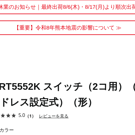
休業のお知らせ｜最終出荷8/6(木)・8/17(月)より順次出
【重要】令和8年熊本地震の影響について ≫
RT5552K スイッチ（2コ用）
ドレス設定式）（形）
5.0
（1）
レビューを見る
カラー