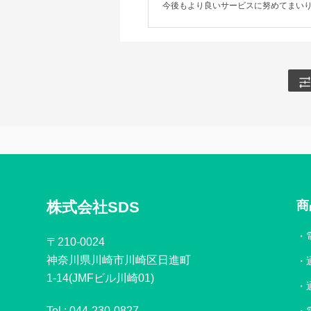
今後もより良いサービスに努めてまい
株式会社SDS
商
〒210-0024
神奈川県川崎市川崎区日進町
1-14(JMFビル川崎01)
Tel :
044-230-0827