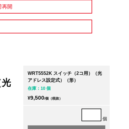
荷再開
WRT5552K スイッチ（2コ用）（光
（光
アドレス設定式）（形）
在庫：10 個
9,500
¥
/個（税抜）
個