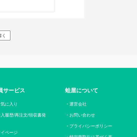
書く
員サービス
蛙屋について
お気に入り
運営会社
購入履歴/再注文/領収書発
お問い合わせ
プライバシーポリシー
マイページ