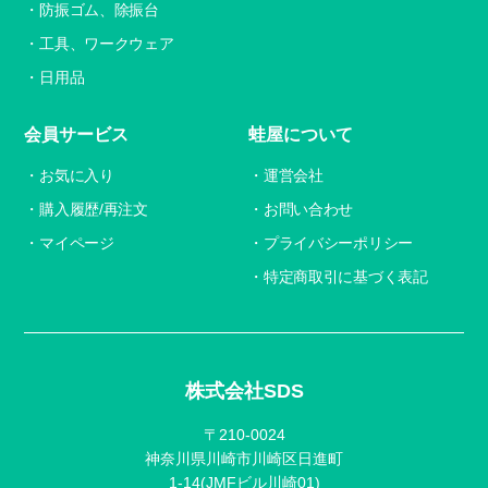
防振ゴム、除振台
工具、ワークウェア
日用品
会員サービス
蛙屋について
お気に入り
運営会社
購入履歴/再注文
お問い合わせ
マイページ
プライバシーポリシー
特定商取引に基づく表記
株式会社SDS
〒210-0024
神奈川県川崎市川崎区日進町
1-14(JMFビル川崎01)