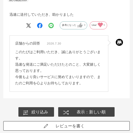
迅速に送付していただき、助かりました
参考になった
0
Like!
0
店舗からの回答
2026.7.30
このたびはご利用いただき、誠にありがとうございま
す。
迅速な発送にご満足いただけたとのこと、大変嬉しく
思っております。
今後もより良いサービスに努めてまいりますので、ま
たのご利用を心よりお待ちしております。
絞り込み
表示：新しい順
レビューを書く