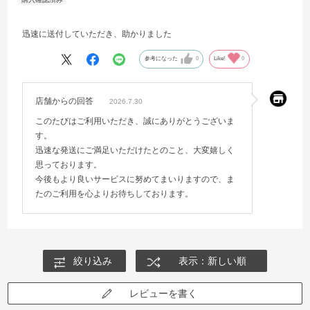
迅速に送付していただき、助かりました
参考になった
0
Like!
0
店舗からの回答
2026.7.30
このたびはご利用いただき、誠にありがとうございま
す。
迅速な発送にご満足いただけたとのこと、大変嬉しく
思っております。
今後もより良いサービスに努めてまいりますので、ま
たのご利用を心よりお待ちしております。
絞り込み
表示：新しい順
レビューを書く