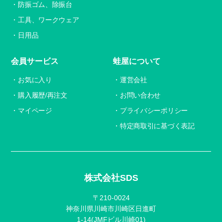
防振ゴム、除振台
工具、ワークウェア
日用品
会員サービス
蛙屋について
お気に入り
運営会社
購入履歴/再注文
お問い合わせ
マイページ
プライバシーポリシー
特定商取引に基づく表記
株式会社SDS
〒210-0024
神奈川県川崎市川崎区日進町
1-14(JMFビル川崎01)