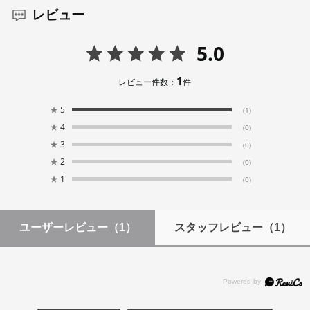
レビュー
5.0
1
レビュー件数：
件
★
5
(1)
★
4
(0)
★
3
(0)
★
2
(0)
★
1
(0)
ユーザーレビュー
（1）
スタッフレビュー
（1）