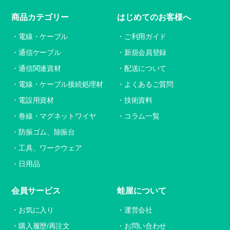
商品カテゴリー
はじめてのお客様へ
電線・ケーブル
ご利用ガイド
通信ケーブル
新規会員登録
通信関連資材
配送について
電線・ケーブル接続処理材
よくあるご質問
電設用資材
技術資料
巻線・マグネットワイヤ
コラム一覧
防振ゴム、除振台
工具、ワークウェア
日用品
会員サービス
蛙屋について
お気に入り
運営会社
購入履歴/再注文
お問い合わせ