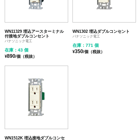
WN11329 埋込アースターミナル
WN1302 埋込ダブルコンセント
付接地ダブルコンセント
パナソニック電工
パナソニック電工
在庫：771 個
在庫：43 個
350
¥
/個（税抜）
890
¥
/個（税抜）
WN1512K 埋込接地ダブルコンセ