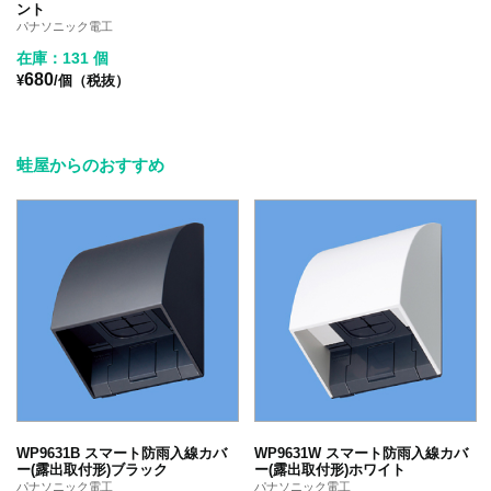
ント
パナソニック電工
在庫：131 個
680
¥
/個（税抜）
蛙屋からのおすすめ
WP9631B スマート防雨入線カバ
WP9631W スマート防雨入線カバ
ー(露出取付形)ブラック
ー(露出取付形)ホワイト
パナソニック電工
パナソニック電工