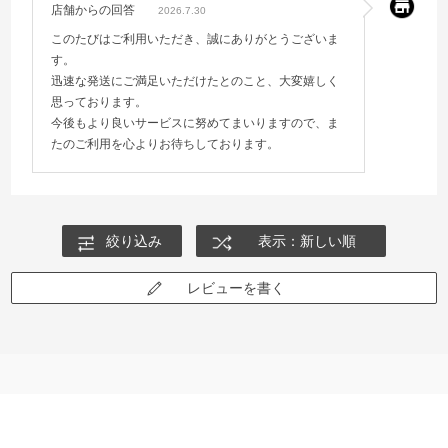
店舗からの回答
2026.7.30
このたびはご利用いただき、誠にありがとうございま
す。
迅速な発送にご満足いただけたとのこと、大変嬉しく
思っております。
今後もより良いサービスに努めてまいりますので、ま
たのご利用を心よりお待ちしております。
絞り込み
表示：新しい順
レビューを書く