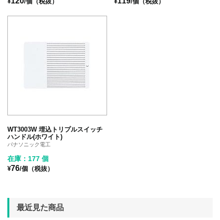
120
119
¥
/個（税抜）
¥
/個（税抜）
WT3003W 埋込トリプルスイッチ
ハンドル(ホワイト)
パナソニック電工
在庫：177 個
76
¥
/個（税抜）
最近見た商品