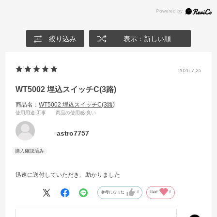
絞り込み
表示：新しい順
2026.7.25
WT5002 埋込スイッチC(3路)
商品名：
WT5002 埋込スイッチC(3路)
使用用途
:工事
商品の使用感
:良い
astro7757
迅速に送付していただき、助かりました
参考になった
0
Like!
0