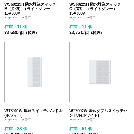
WS60219H 防水埋込スイッチ
WS60229H 防水埋込スイッチ
B（片切）（ライトグレー）
C（3路）（ライトグレー）
15A300V
15A300V
パナソニック電工
パナソニック電工
在庫：11 個
在庫：11 個
2,680
2,730
¥
/個（税抜）
¥
/個（税抜）
WT3001W 埋込スイッチハンドル
WT3002W 埋込ダブルスイッチハ
(ホワイト)
ンドル(ホワイト)
パナソニック電工
パナソニック電工
在庫：88 個
在庫：51 個