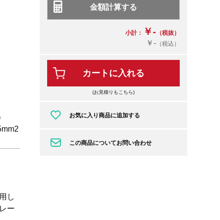
￥-
小計：
（税抜）
￥-
（税込）
カートに入れる
(お見積りもこちら)
お気に入り商品に追加する
）
5mm2
この商品についてお問い合わせ
用し
レー