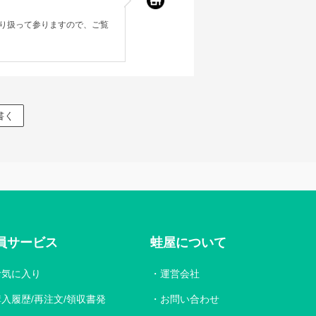
り扱って参りますので、ご覧
書く
員サービス
蛙屋について
お気に入り
運営会社
購入履歴/再注文/領収書発
お問い合わせ