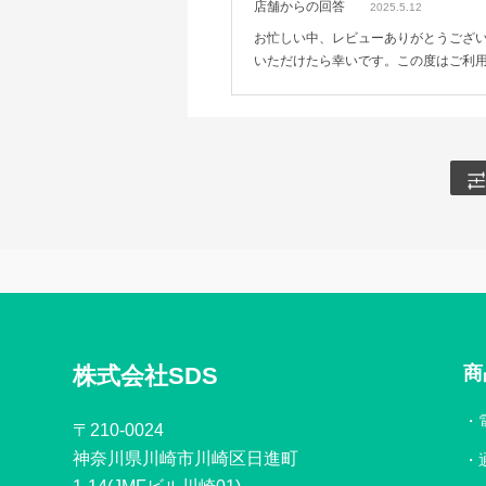
店舗からの回答
2025.5.12
お忙しい中、レビューありがとうござ
いただけたら幸いです。この度はご利
株式会社SDS
商
〒210-0024
神奈川県川崎市川崎区日進町