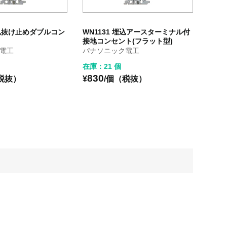
埋込抜け止めダブルコン
WN1131 埋込アースターミナル付
接地コンセント(フラット型)
電工
パナソニック電工
在庫：21 個
830
税抜）
¥
/個（税抜）