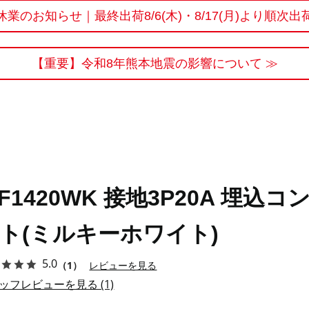
休業のお知らせ｜最終出荷8/6(木)・8/17(月)より順次出
【重要】令和8年熊本地震の影響について ≫
F1420WK 接地3P20A 埋込コ
ト(ミルキーホワイト)
5.0
（1）
レビューを見る
ッフレビューを見る (1)