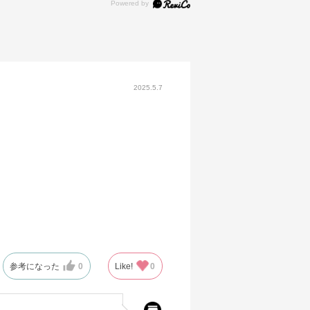
2025.5.7
参考になった
0
Like!
0