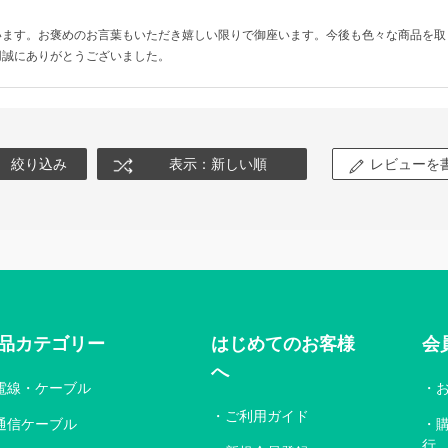
います。お褒めのお言葉もいただき嬉しい限りで御座います。今後も色々な商品を取
用誠にありがとうございました。
絞り込み
表示：新しい順
レビューを
品カテゴリー
はじめてのお客様
会
へ
電線・ケーブル
ご利用ガイド
通信ケーブル
行