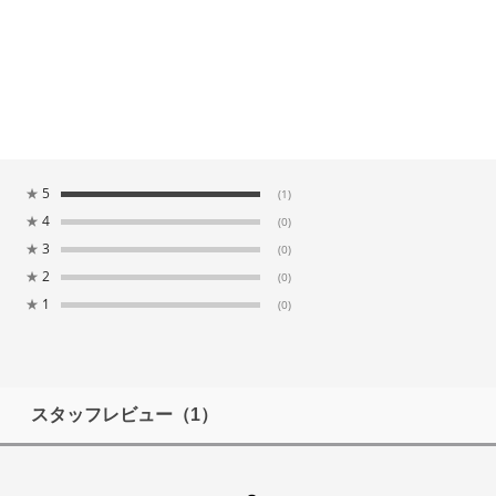
★
5
(1)
★
4
(0)
★
3
(0)
★
2
(0)
★
1
(0)
スタッフレビュー
（1）