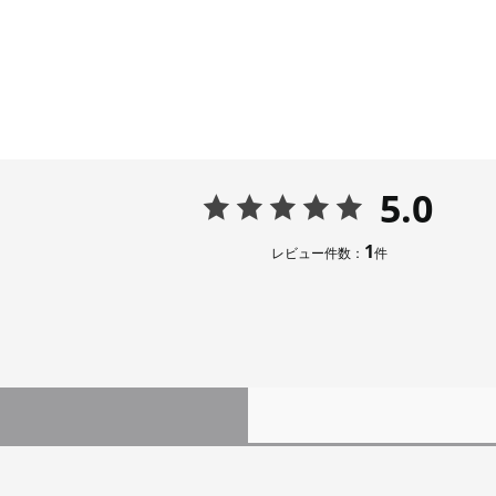
5.0
1
レビュー件数：
件