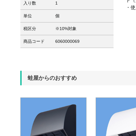
ト（
入り数
1
・使
単位
個
税区分
※10%対象
商品コード
6060000069
蛙屋からのおすすめ