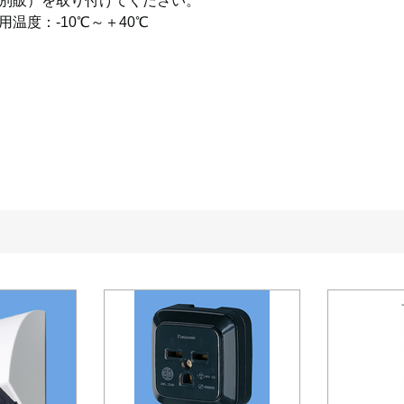
別販）を取り付けてください。
用温度：-10℃～＋40℃