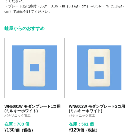
てください。
・プレートねじ締付トルク：0.3N・m｛3.1㎏f・cm｝～0.5Ｎ・m｛5.1㎏f・
cm｝で締め付けてください。
蛙屋からのおすすめ
WN6001W モダンプレート1コ用
WN6002W モダンプレート2コ用
(ミルキーホワイト)
(ミルキーホワイト)
パナソニック電工
パナソニック電工
在庫：703 個
在庫：561 個
130
129
¥
/個（税抜）
¥
/個（税抜）