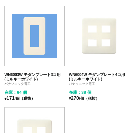
WN6003W モダンプレート3コ用
WN6004W モダンプレート4コ用
(ミルキーホワイト)
(ミルキーホワイト)
パナソニック電工
パナソニック電工
在庫：64 個
在庫：38 個
171
270
¥
/個（税抜）
¥
/個（税抜）