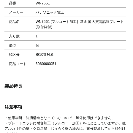
品番
WN7561
メーカー
パナソニック電工
商品名
WN7561 [フルコート加工］新金属 大穴電話線プレート
(取付枠付)
入り数
1
単位
個
税区分
※10%対象
商品コード
6060000051
製品特長
注意事項
・使用場所：防滴構造となっていないので、屋外使用はできません。
・プレートエッジに耐食加工（フルコート加工）をほどこしていますが、強
アルカリ性の壁・クロス壁・じゅらく壁の場合は、充分乾燥してから取付け