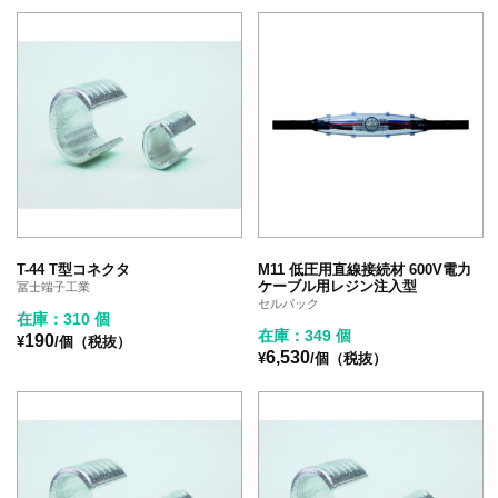
T-44 T型コネクタ
M11 低圧用直線接続材 600V電力
ケーブル用レジン注入型
冨士端子工業
セルパック
在庫：310 個
在庫：349 個
190
¥
/個（税抜）
6,530
¥
/個（税抜）