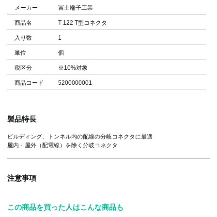
メーカー
冨士端子工業
商品名
T-122 T型コネクタ
入り数
1
単位
個
税区分
※10%対象
商品コード
5200000001
製品特長
ビルディング、トンネル内の配線の分岐コネクタに最適
屋内・屋外（配電線）を除く分岐コネクタ
注意事項
この商品を買った人はこんな商品も