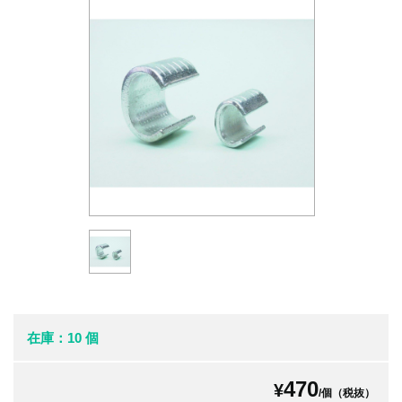
在庫：10 個
470
¥
/個（税抜）