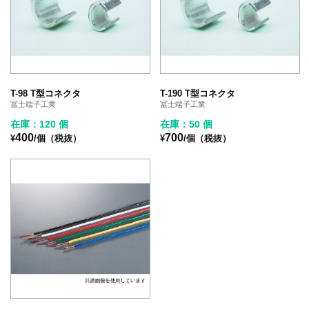
T-98 T型コネクタ
T-190 T型コネクタ
冨士端子工業
冨士端子工業
在庫：120 個
在庫：50 個
400
700
¥
/個（税抜）
¥
/個（税抜）