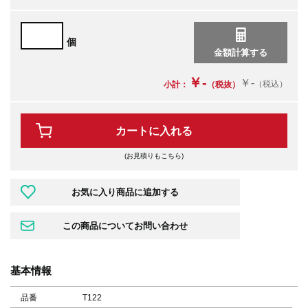
個
￥-
￥-
（税込）
小計：
（税抜）
カートに入れる
(お見積りもこちら)
基本情報
品番
T122