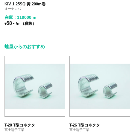
KIV 1.25SQ 黄 200m巻
オーナンバ
在庫：119000 m
58
¥
～/m（税抜）
蛙屋からのおすすめ
T-20 T型コネクタ
T-26 T型コネクタ
冨士端子工業
冨士端子工業