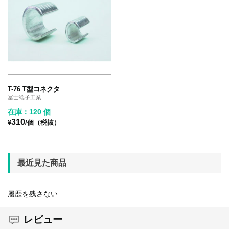
T-76 T型コネクタ
冨士端子工業
在庫：120 個
310
¥
/個（税抜）
最近見た商品
履歴を残さない
レビュー