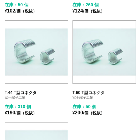
在庫：50 個
在庫：260 個
102
124
¥
/個（税抜）
¥
/個（税抜）
T-44 T型コネクタ
T-60 T型コネクタ
冨士端子工業
冨士端子工業
在庫：310 個
在庫：50 個
190
200
¥
/個（税抜）
¥
/個（税抜）