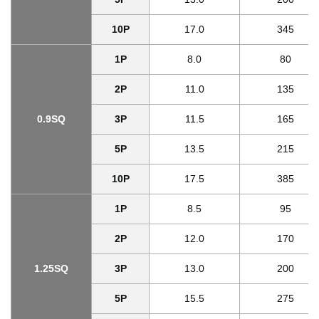
10P
17.0
345
1P
8.0
80
2P
11.0
135
0.9SQ
3P
11.5
165
5P
13.5
215
10P
17.5
385
1P
8.5
95
2P
12.0
170
1.25SQ
3P
13.0
200
5P
15.5
275