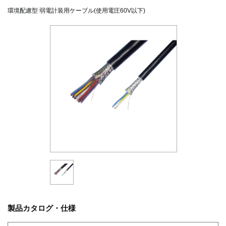
環境配慮型 弱電計装用ケーブル(使用電圧60V以下)
製品カタログ・仕様