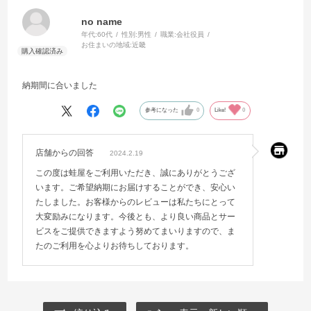
no name
年代:
60代
性別:
男性
職業:
会社役員
お住まいの地域:
近畿
納期間に合いました
参考になった
0
Like!
0
店舗からの回答
2024.2.19
この度は蛙屋をご利用いただき、誠にありがとうござ
います。ご希望納期にお届けすることができ、安心い
たしました。お客様からのレビューは私たちにとって
大変励みになります。今後とも、より良い商品とサー
ビスをご提供できますよう努めてまいりますので、ま
たのご利用を心よりお待ちしております。