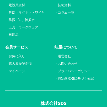
電設用資材
技術資料
巻線・マグネットワイヤ
コラム一覧
防振ゴム、除振台
工具、ワークウェア
日用品
会員サービス
蛙屋について
お気に入り
運営会社
購入履歴/再注文
お問い合わせ
マイページ
プライバシーポリシー
特定商取引に基づく表記
株式会社SDS