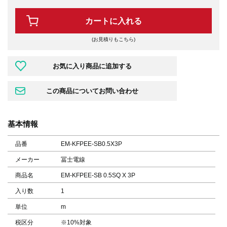
カートに入れる
(お見積りもこちら)
基本情報
品番
EM-KFPEE-SB0.5X3P
メーカー
冨士電線
商品名
EM-KFPEE-SB 0.5SQ X 3P
入り数
1
単位
m
税区分
※10%対象