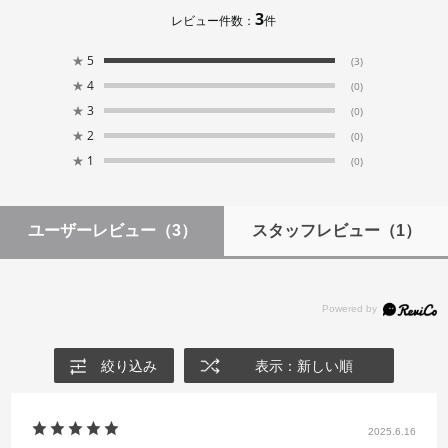
3
レビュー件数：
件
★
5
(3)
★
4
(0)
★
3
(0)
★
2
(0)
★
1
(0)
ユーザーレビュー
（3）
スタッフレビュー
（1）
絞り込み
表示：新しい順
2025.6.16