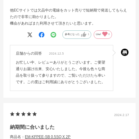
他ECサイトでは欠品中の電線をカット売りで短納期で発送してもらえ
たので非常に助かりました。
機会があればまた利用させて頂きたいと思います。
参考になった
1
Like!
0
店舗からの回答
2024.12.5
お忙しい中、レビューありがとうございます。ご要望
通りお届け出来、安心いたしました。今後も色々な商
品を取り扱って参りますので、ご覧いただけたら幸い
です。この度はご利用誠にありがとうございました。
2024.2.17
納期間に合いました
商品名：
EM-KFPEE-SB 0.5SQ X 2P