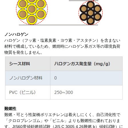
ノンハロゲン
ハロゲン（フッ素・塩素臭素・ヨウ素・アスタチン）を含まない
材料で構成しているため、燃焼時にハロゲン系ガス等の環境負荷
物質を発生しません。
難燃性
難燃・可とう性架橋ポリエチレンは着火しにくく、自己消化性で
「クロロプレンゴム」や「ビニル」よりも難燃性に優れておりま
す。JIS60度傾斜燃焼試験（JIS C 3005 4.26難燃 b）傾斜試験）に