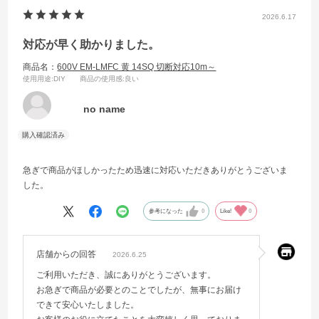
2026.6.17
対応が早く助かりました。
商品名：
600V EM-LMFC 黄 14SQ 切断対応10m～
使用用途
:DIY
商品の使用感
:良い
no name
急ぎで商品がほしかったため迅速に対応いただきありがとうございま
した。
参考になった
0
Like!
0
店舗からの回答
2026.6.25
ご利用いただき、誠にありがとうございます。
お急ぎで商品が必要とのことでしたが、無事にお届け
できて安心いたしました。