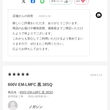
参考になった
0
Like!
0
店舗からの回答
2026.5.19
嬉しいご評価をいただき、ありがとうございます。
商品のお届けや梱包状態、価格面までご満足いただけ
たようで何よりでございます。
これからも安心してご利用いただけるよう努めてまい
りますので、ぜひまたご利用ください。
心よりお待ちしております。
2026.5.13
600V EM-LMFC 黒 38SQ
商品名：
600V EM-LMFC 黒 38SQ
使用用途
:工事
商品の使用感
:良い
ノガシン