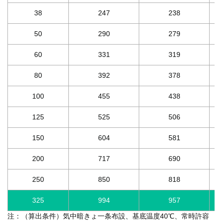
38
247
238
50
290
279
60
331
319
80
392
378
100
455
438
125
525
506
150
604
581
200
717
690
250
850
818
325
994
957
注：（算出条件）気中暗きょ一条布設、基底温度40℃、常時許容