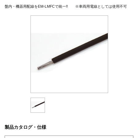
盤内・機器用配線をEM-LMFCで統一!! ※車両用電線としては使用不可
製品カタログ・仕様