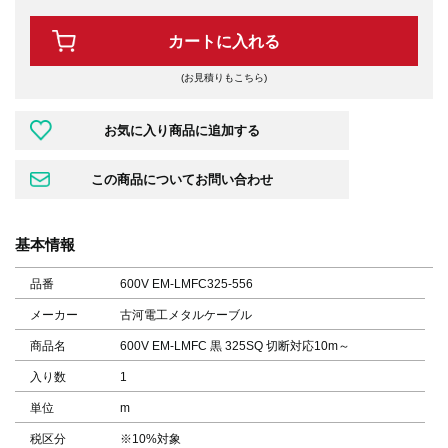
カートに入れる
(お見積りもこちら)
基本情報
品番
600V EM-LMFC325-556
メーカー
古河電工メタルケーブル
商品名
600V EM-LMFC 黒 325SQ 切断対応10m～
入り数
1
単位
m
税区分
※10%対象