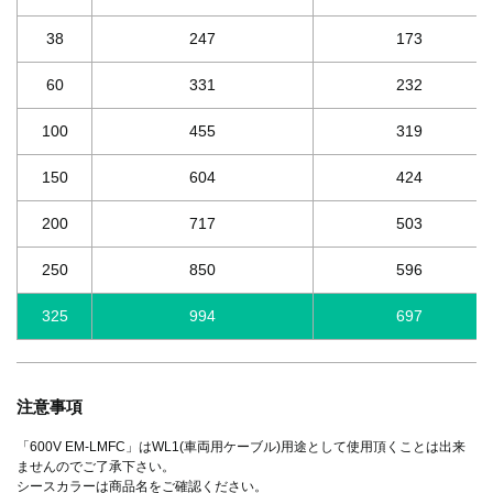
38
247
173
60
331
232
100
455
319
150
604
424
200
717
503
250
850
596
325
994
697
注意事項
「600V EM-LMFC」はWL1(車両用ケーブル)用途として使用頂くことは出来
ませんのでご了承下さい。
シースカラーは商品名をご確認ください。