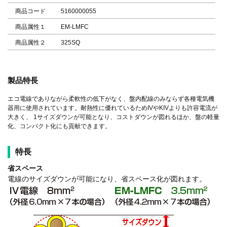
商品コード
5160000055
商品属性１
EM-LMFC
商品属性２
325SQ
製品特長
エコ電線でありながら柔軟性の低下がなく、盤内配線のみならず各種電気機
器用に使用されています。耐熱性に優れているためIVやKIVよりも許容電流が
大きく、 1サイズダウンが可能となり、コストダウンが図れるほか、盤の軽量
化、コンパクト化にも貢献できます。
特長
省スペース
電線のサイズダウンが可能になり、省スペース化が図れます。