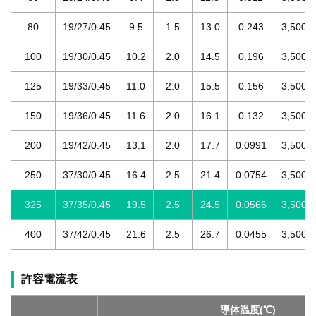
80
19/27/0.45
9.5
1.5
13.0
0.243
3,500
100
19/30/0.45
10.2
2.0
14.5
0.196
3,500
125
19/33/0.45
11.0
2.0
15.5
0.156
3,500
150
19/36/0.45
11.6
2.0
16.1
0.132
3,500
200
19/42/0.45
13.1
2.0
17.7
0.0991
3,500
250
37/30/0.45
16.4
2.5
21.4
0.0754
3,500
325
37/35/0.45
19.5
2.5
24.5
0.0566
3,500
400
37/42/0.45
21.6
2.5
26.7
0.0455
3,500
許容電流表
導体温度(℃)