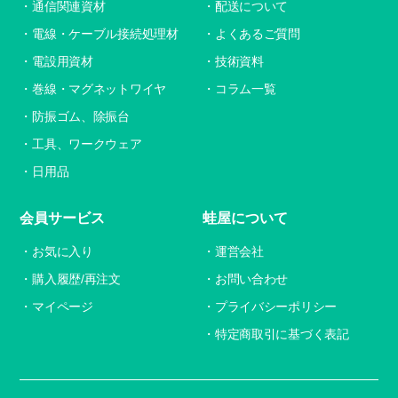
通信関連資材
配送について
電線・ケーブル接続処理材
よくあるご質問
電設用資材
技術資料
巻線・マグネットワイヤ
コラム一覧
防振ゴム、除振台
工具、ワークウェア
日用品
会員サービス
蛙屋について
お気に入り
運営会社
購入履歴/再注文
お問い合わせ
マイページ
プライバシーポリシー
特定商取引に基づく表記