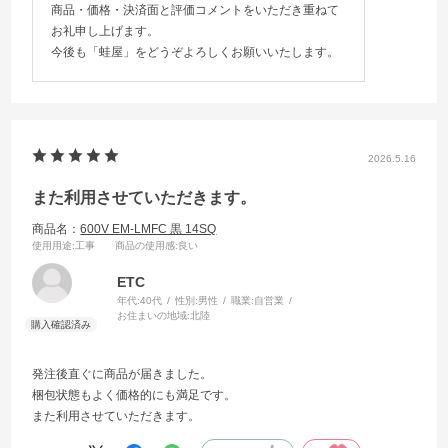
商品・価格・決済面と評価コメントをいただき重ねて
お礼申し上げます。
今後も「蛙屋」をどうぞよろしくお願いいたします。
2026.5.16
また利用させていただきます。
商品名：
600V EM-LMFC 黒 14SQ
使用用途
:工事
商品の使用感
:良い
ETC
年代:
40代
性別:
男性
職業:
自営業
お住まいの地域:
北陸
発注後直ぐに商品が届きました。
梱包状態もよく価格的にも満足です。
また利用させていただきます。