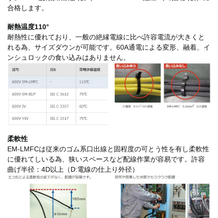
合格します。
耐熱温度110°
耐熱性に優れており、一般の絶縁電線に比べ許容電流が大きくと
れる為、サイズダウンが可能です。60A通電による変形、融着、イ
ンシュロックの食い込みはありません。
柔軟性
EM-LMFCは従来のゴム系口出線と固程度の可とう性を有し柔軟性
に優れてしいる為、狭いスペースなど配線作業が容易です。許容
曲げ半径：4D以上（D:電線の仕上り外径）