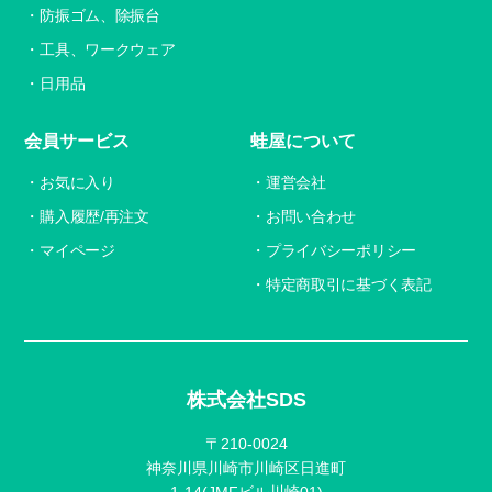
防振ゴム、除振台
工具、ワークウェア
日用品
会員サービス
蛙屋について
お気に入り
運営会社
購入履歴/再注文
お問い合わせ
マイページ
プライバシーポリシー
特定商取引に基づく表記
株式会社SDS
〒210-0024
神奈川県川崎市川崎区日進町
1-14(JMFビル川崎01)