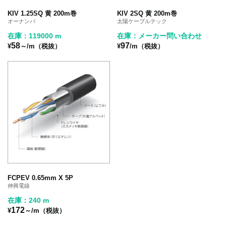
KIV 1.25SQ 黄 200m巻
KIV 2SQ 黄 200m巻
オーナンバ
太陽ケーブルテック
在庫：119000 m
在庫：メーカー問い合わせ
58
97
¥
～/m（税抜）
¥
/m（税抜）
FCPEV 0.65mm X 5P
伸興電線
在庫：240 m
172
¥
～/m（税抜）