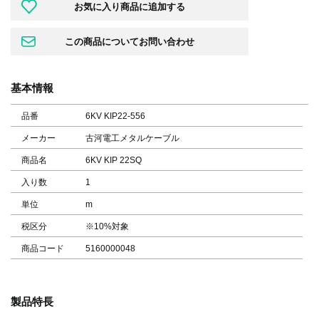
基本情報
品番
6KV KIP22-556
メーカー
古河電工メタルケーブル
商品名
6KV KIP 22SQ
入り数
1
単位
m
税区分
※10%対象
商品コード
5160000048
製品特長