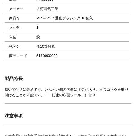
メーカー
古河電気工業
商品名
PFS-22SR 垂直ブッシング 10個入
入り数
1
単位
袋
税区分
※10%対象
商品コード
5160000022
製品特長
狭い間仕切に最適です。いんぺい側の内側にネジがあり、直接コネクを取り
付けることが可能です。トロ防止の底面シール・釘付き
注意事項