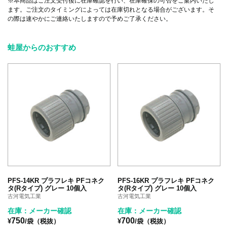
※本商品はご注文受付後に在庫確認を行い、在庫確保の可否をご案内いたし
ます。ご注文のタイミングによっては在庫切れとなる場合がございます。そ
の際は速やかにご連絡いたしますので予めご了承ください。
蛙屋からのおすすめ
PFS-14KR プラフレキ PFコネク
PFS-16KR プラフレキ PFコネク
タ(Rタイプ) グレー 10個入
タ(Rタイプ) グレー 10個入
古河電気工業
古河電気工業
在庫：メーカー確認
在庫：メーカー確認
750
700
¥
/袋（税抜）
¥
/袋（税抜）