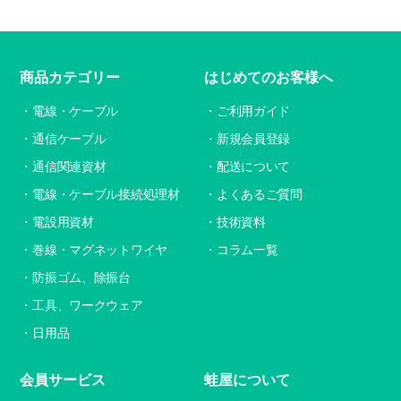
商品カテゴリー
はじめてのお客様へ
電線・ケーブル
ご利用ガイド
通信ケーブル
新規会員登録
通信関連資材
配送について
電線・ケーブル接続処理材
よくあるご質問
電設用資材
技術資料
巻線・マグネットワイヤ
コラム一覧
防振ゴム、除振台
工具、ワークウェア
日用品
会員サービス
蛙屋について