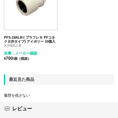
PFS-16KLR-I プラフレキ PFコネ
クタ(Rタイプ) アイボリー 10個入
古河電気工業
在庫：メーカー確認
700
¥
/袋（税抜）
最近見た商品
履歴を残さない
レビュー