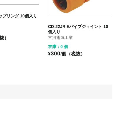
カップリング 10個入り
CD-22JR Eパイプジョイント 10
個入り
古河電気工業
税抜）
在庫：0 個
300
¥
/個（税抜）