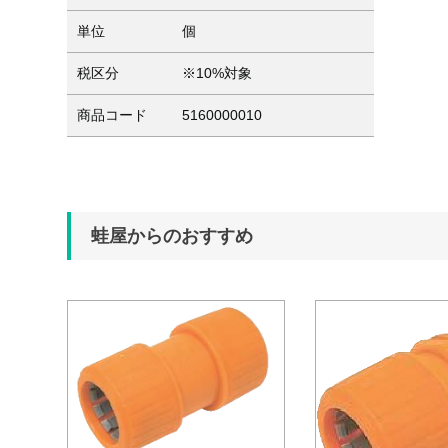
単位
個
税区分
※10%対象
商品コード
5160000010
蛙屋からのおすすめ