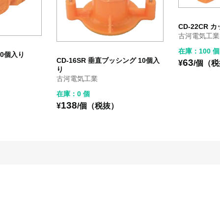
CD-22CR 
古河電気工業
在庫：100 個
10個入り
CD-16SR 垂直ブッシング 10個入
63
¥
/個（
り
古河電気工業
在庫：0 個
138
¥
/個（税抜）