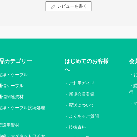
レビューを書く
品カテゴリー
はじめてのお客様
会
へ
電線・ケーブル
ご利用ガイド
通信ケーブル
行
新規会員登録
通信関連資材
配送について
電線・ケーブル接続処理
よくあるご質問
電設用資材
技術資料
巻線・マグネットワイヤ