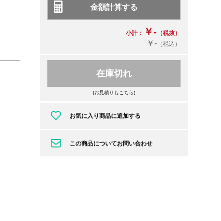
￥-
小計：
（税抜）
￥-
（税込）
在庫切れ
(お見積りもこちら)
お気に入り商品に追加する
この商品についてお問い合わせ