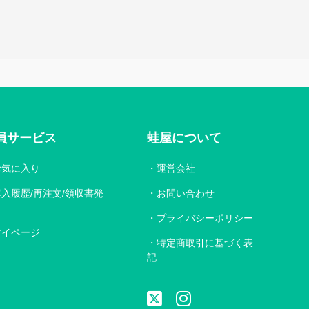
員サービス
蛙屋について
お気に入り
運営会社
購入履歴/再注文/領収書発
お問い合わせ
プライバシーポリシー
マイページ
特定商取引に基づく表
記