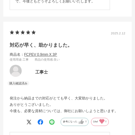
で、今後ともどうぞよろしくお願いいたします。
2025.2.12
対応が早く、助かりました。
商品名：
FCPEV 0.9mm X 3P
使用用途
:工事
商品の使用感
:良い
工事士
発注から納品までの対応がとても早く、大変助かりました。
ありがとうございました。
今後も、必要な資材については、御社にお願いしようと思います。
参考になった
0
Like!
0