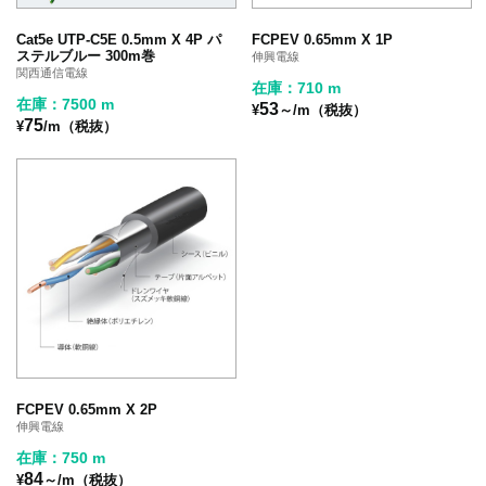
Cat5e UTP-C5E 0.5mm X 4P パ
FCPEV 0.65mm X 1P
ステルブルー 300m巻
伸興電線
関西通信電線
在庫：710 m
在庫：7500 m
53
¥
～/m（税抜）
75
¥
/m（税抜）
FCPEV 0.65mm X 2P
伸興電線
在庫：750 m
84
¥
～/m（税抜）