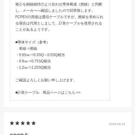
複心を銅線細径のより合わせ導体構成（撚線）と判断
し、メーカーへ確認しましたので回答致します。
FCPEVの用途は通信ケーブルですが、撚線を求められ
る場合は代用としまして、計装ケーブルを使用される
ことがあるようです。
■導体サイズ（参考）
単線⇒撚線
・0.65㎜⇒0.3SQ～0.5SQ相当
・0.9㎜⇒0.75SQ相当
・1.2㎜⇒1.25SQ相当
ご確認よろしくお願い申し上げます。
■計装ケーブル
商品ページはこちら >>
2025.10.12