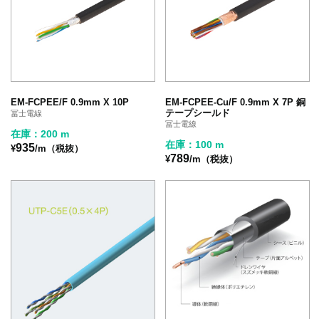
EM-FCPEE/F 0.9mm X 10P
EM-FCPEE-Cu/F 0.9mm X 7P 銅
テープシールド
冨士電線
冨士電線
在庫：200 m
在庫：100 m
935
¥
/m（税抜）
789
¥
/m（税抜）