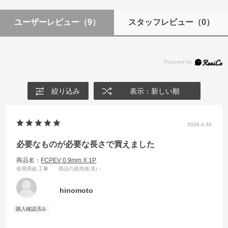
ユーザーレビュー
（9）
スタッフレビュー
（0）
絞り込み
表示：新しい順
2026.4.30
必要なものが必要な長さで買えました
商品名：
FCPEV 0.9mm X 1P
使用用途
:工事
商品の使用感
:良い
hinomoto