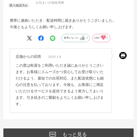
お住まいの地域:
関東
携帯に連絡いただき、配送時間に届きありがとうございました。
今後ともよろしくお願い申し上げます。
参考になった
0
Like!
0
店舗からの回答
2025.1.8
この度は蛙屋をご利用いただき誠にありがとうござい
ます。お客様にスムーズかつ安心してお受け取りいた
だけるよう、最短での出荷対応、また配送状態にも細
心の注意を払っております。今後も、お客様にご満足
いただけるサービスを提供できるよう努力してまいり
ます。引き続きのご愛顧をよろしくお願い申し上げま
す。
もっと見る