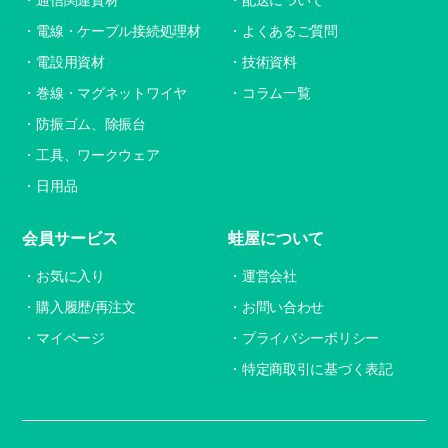
通信関連資材
配送について
電線・ケーブル接続処理材
よくあるご質問
電設用資材
技術資料
巻線・マグネットワイヤ
コラム一覧
防振ゴム、除振台
工具、ワークウェア
日用品
会員サービス
蛙屋について
お気に入り
運営会社
購入履歴/再注文
お問い合わせ
マイページ
プライバシーポリシー
特定商取引に基づく表記