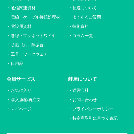
通信関連資材
配送について
電線・ケーブル接続処理材
よくあるご質問
電設用資材
技術資料
巻線・マグネットワイヤ
コラム一覧
防振ゴム、除振台
工具、ワークウェア
日用品
会員サービス
蛙屋について
お気に入り
運営会社
購入履歴/再注文
お問い合わせ
マイページ
プライバシーポリシー
特定商取引に基づく表記