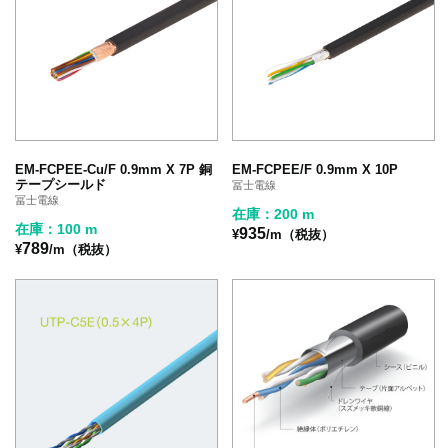
EM-FCPEE-Cu/F 0.9mm X 7P 銅
EM-FCPEE/F 0.9mm X 10P
テープシールド
冨士電線
冨士電線
在庫：200 m
在庫：100 m
935
¥
/m（税抜）
789
¥
/m（税抜）