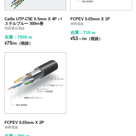
Cat5e UTP-C5E 0.5mm X 4P パ
FCPEV 0.65mm X 1P
ステルブルー 300m巻
伸興電線
関西通信電線
在庫：710 m
在庫：7500 m
53
¥
～/m（税抜）
75
¥
/m（税抜）
FCPEV 0.65mm X 2P
伸興電線
在庫：750 m