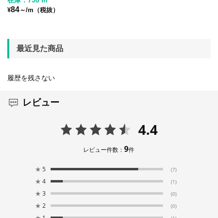
84
¥
～/m（税抜）
最近見た商品
履歴を残さない
レビュー
4.4
9
レビュー件数：
件
★
5
(7)
★
4
(1)
★
3
(0)
★
2
(0)
★
1
(1)