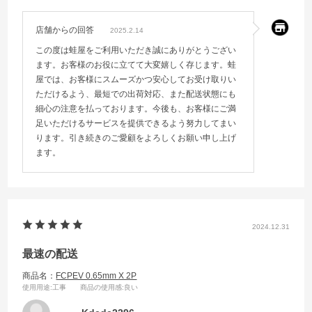
店舗からの回答
2025.2.14
この度は蛙屋をご利用いただき誠にありがとうござい
ます。お客様のお役に立てて大変嬉しく存じます。蛙
屋では、お客様にスムーズかつ安心してお受け取りい
ただけるよう、最短での出荷対応、また配送状態にも
細心の注意を払っております。今後も、お客様にご満
足いただけるサービスを提供できるよう努力してまい
ります。引き続きのご愛顧をよろしくお願い申し上げ
ます。
2024.12.31
最速の配送
商品名：
FCPEV 0.65mm X 2P
使用用途
:工事
商品の使用感
:良い