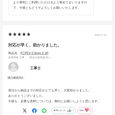
より便利にご利用いただけるよう努めてまいりますの
で、今後ともどうぞよろしくお願いいたします。
2025.2.12
対応が早く、助かりました。
商品名：
FCPEV 0.9mm X 3P
使用用途
:工事
商品の使用感
:良い
工事士
発注から納品までの対応がとても早く、大変助かりました。
ありがとうございました。
今後も、必要な資材については、御社にお願いしようと思います。
参考になった
0
Like!
0