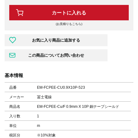
カートに入れる
(お見積りもこちら)
基本情報
品番
EM-FCPEE-CU0.9X10P-523
メーカー
冨士電線
商品名
EM-FCPEE-Cu/F 0.9mm X 10P 銅テープシールド
入り数
1
単位
m
税区分
※10%対象