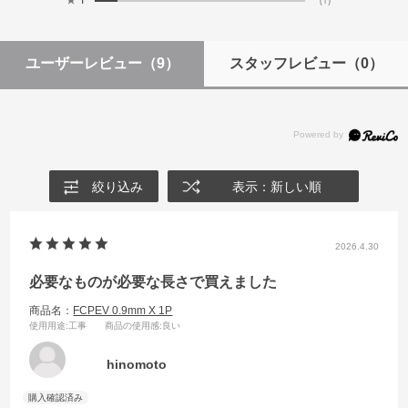
ユーザーレビュー
（9）
スタッフレビュー
（0）
絞り込み
表示：新しい順
2026.4.30
必要なものが必要な長さで買えました
商品名：
FCPEV 0.9mm X 1P
使用用途
:工事
商品の使用感
:良い
hinomoto