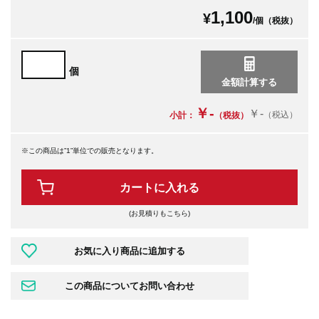
1,100
¥
/個（税抜）
個
￥-
￥-
（税込）
小計：
（税抜）
※この商品は”1”単位での販売となります。
カートに入れる
(お見積りもこちら)