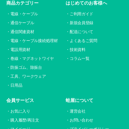
商品カテゴリー
はじめてのお客様へ
電線・ケーブル
ご利用ガイド
通信ケーブル
新規会員登録
通信関連資材
配送について
電線・ケーブル接続処理材
よくあるご質問
電設用資材
技術資料
巻線・マグネットワイヤ
コラム一覧
防振ゴム、除振台
工具、ワークウェア
日用品
会員サービス
蛙屋について
お気に入り
運営会社
購入履歴/再注文
お問い合わせ
マイページ
プライバシーポリシー