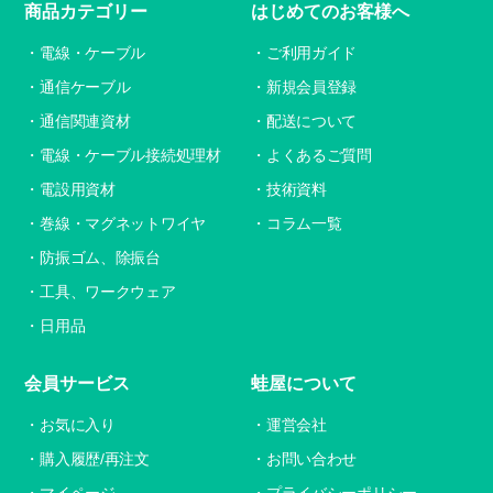
商品カテゴリー
はじめてのお客様へ
電線・ケーブル
ご利用ガイド
通信ケーブル
新規会員登録
通信関連資材
配送について
電線・ケーブル接続処理材
よくあるご質問
電設用資材
技術資料
巻線・マグネットワイヤ
コラム一覧
防振ゴム、除振台
工具、ワークウェア
日用品
会員サービス
蛙屋について
お気に入り
運営会社
購入履歴/再注文
お問い合わせ
マイページ
プライバシーポリシー