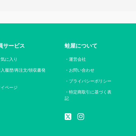
員サービス
蛙屋について
お気に入り
運営会社
購入履歴/再注文/領収書発
お問い合わせ
プライバシーポリシー
マイページ
特定商取引に基づく表
記