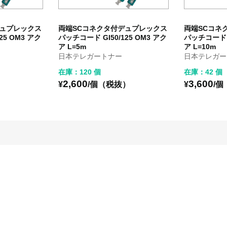
デュプレックス
両端SCコネクタ付デュプレックス
両端SCコネ
25 OM3 アク
パッチコード GI50/125 OM3 アク
パッチコード G
ア L=5m
ア L=10m
日本テレガートナー
日本テレガー
在庫：120 個
在庫：42 個
2,600
3,600
）
¥
/個（税抜）
¥
/