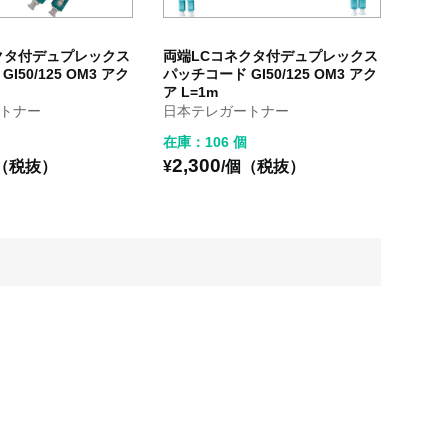
クタ付デュプレックス
両端LCコネクタ付デュプレックス
I50/125 OM3 アク
パッチコード GI50/125 OM3 アク
ア L=1m
トナー
日本テレガートナー
在庫：106 個
2,300
個（税抜）
¥
/個（税抜）