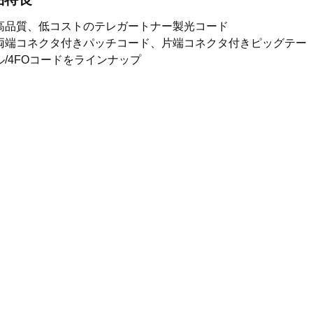
高品質、低コストのテレガートナー製光コード
両端コネクタ付きパッチコード、片端コネクタ付きピッグテー
ル/4FOコードをラインナップ