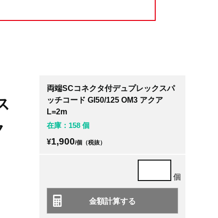
両端SCコネクタ付デュプレックスパ
ス
ッチコード GI50/125 OM3 アクア
L=2m
ク
在庫：158 個
1,900
¥
/個（税抜）
個