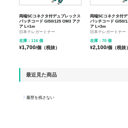
両端SCコネクタ付デュプレックス
両端SCコネクタ付
パッチコード GI50/125 OM3 アク
パッチコード GI50/1
ア L=1m
ア L=3m
日本テレガートナー
日本テレガートナー
在庫：116 個
在庫：70 個
1,700
2,100
¥
/個（税抜）
¥
/個（税抜
最近見た商品
履歴を残さない