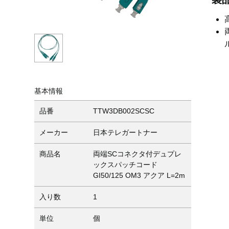
基本情報
品番
TTW3DB002SCSC
メーカー
日本テレガートナー
商品名
両端SCコネクタ付デュプレ
ックスパッチコード
GI50/125 OM3 アクア L=2m
入り数
1
単位
個