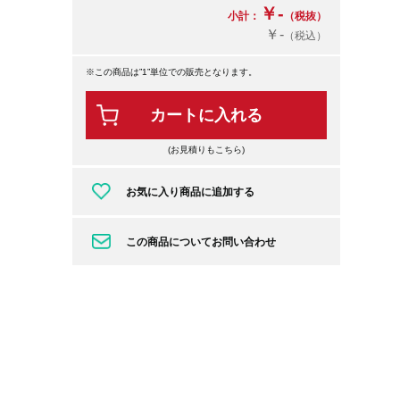
￥-
小計：
（税抜）
￥-
（税込）
※この商品は”1”単位での販売となります。
カートに入れる
(お見積りもこちら)
お気に入り商品に追加する
この商品についてお問い合わせ