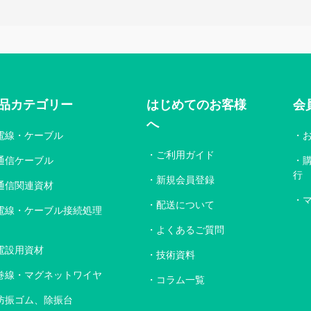
品カテゴリー
はじめてのお客様
会
へ
電線・ケーブル
ご利用ガイド
通信ケーブル
行
新規会員登録
通信関連資材
配送について
電線・ケーブル接続処理
よくあるご質問
電設用資材
技術資料
巻線・マグネットワイヤ
コラム一覧
防振ゴム、除振台