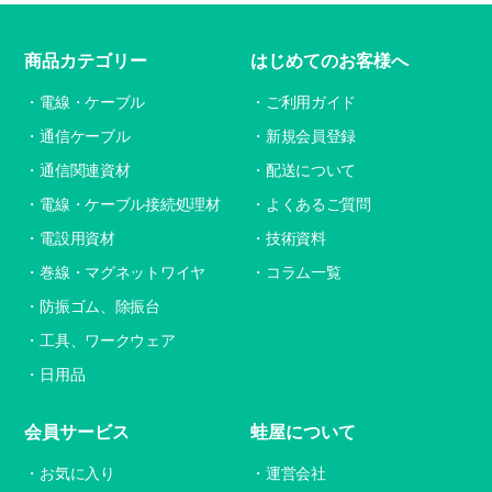
商品カテゴリー
はじめてのお客様へ
電線・ケーブル
ご利用ガイド
通信ケーブル
新規会員登録
通信関連資材
配送について
電線・ケーブル接続処理材
よくあるご質問
電設用資材
技術資料
巻線・マグネットワイヤ
コラム一覧
防振ゴム、除振台
工具、ワークウェア
日用品
会員サービス
蛙屋について
お気に入り
運営会社