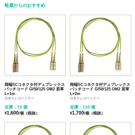
蛙屋からのおすすめ
両端SCコネクタ付デュプレックス
両端SCコネクタ付デュプレックス
パッチコード GI50/125 OM2 若草
パッチコード GI50/125 OM2 若草
L=1m
L=2m
日本テレガートナー
日本テレガートナー
在庫：72 個
在庫：110 個
1,600
1,700
¥
/個（税抜）
¥
/個（税抜）