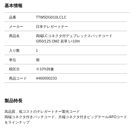
基本情報
品番
TTW5DG010LCLC
メーカー
日本テレガートナー
商品名
両端LCコネクタ付デュプレックスパッチコード
GI50/125 OM2 若草 L=10m
入り数
1
単位
個
税区分
※10%対象
商品コード
4460000233
製品特長
高品質、低コストのテレガートナー製光コード
両端コネクタ付きパッチコード、片端コネクタ付きピッグテール/4FOコード
をラインナップ