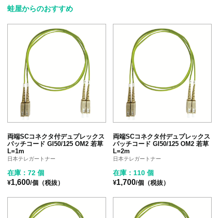
蛙屋からのおすすめ
両端SCコネクタ付デュプレックス
両端SCコネクタ付デュプレックス
パッチコード GI50/125 OM2 若草
パッチコード GI50/125 OM2 若草
L=1m
L=2m
日本テレガートナー
日本テレガートナー
在庫：72 個
在庫：110 個
1,600
1,700
¥
/個（税抜）
¥
/個（税抜）