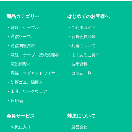
商品カテゴリー
はじめてのお客様へ
電線・ケーブル
ご利用ガイド
通信ケーブル
新規会員登録
通信関連資材
配送について
電線・ケーブル接続処理材
よくあるご質問
電設用資材
技術資料
巻線・マグネットワイヤ
コラム一覧
防振ゴム、除振台
工具、ワークウェア
日用品
会員サービス
蛙屋について
お気に入り
運営会社