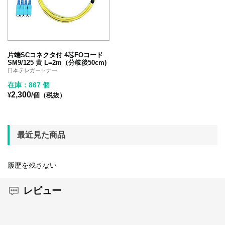
片端SCコネクタ付 4芯FOコード
SM9/125 黄 L=2m（分岐後50cm)
日本テレガートナー
在庫：867 個
2,300
¥
/個（税抜）
最近見た商品
履歴を残さない
レビュー