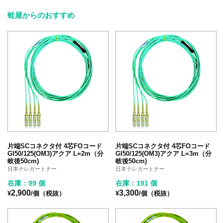
蛙屋からのおすすめ
片端SCコネクタ付 4芯FOコード
片端SCコネクタ付 4芯FOコード
GI50/125(OM3)アクア L=2m（分
GI50/125(OM3)アクア L=3m（分
岐後50cm)
岐後50cm)
日本テレガートナー
日本テレガートナー
在庫：99 個
在庫：191 個
2,900
3,300
¥
/個（税抜）
¥
/個（税抜）