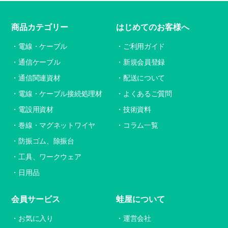
商品カテゴリー
はじめてのお客様へ
電線・ケーブル
ご利用ガイド
通信ケーブル
新規会員登録
通信関連資材
配送について
電線・ケーブル接続処理材
よくあるご質問
電設用資材
技術資料
巻線・マグネットワイヤ
コラム一覧
防振ゴム、除振台
工具、ワークウェア
日用品
会員サービス
蛙屋について
お気に入り
運営会社