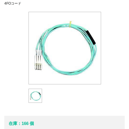
4FOコード
在庫：166 個