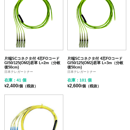
片端SCコネクタ付 4芯FOコード
片端SCコネクタ付 4芯FOコード
GI50/125(OM2)若草 L=2m（分岐
GI50/125(OM2)若草 L=3m（分岐
後50cm)
後50cm)
日本テレガートナー
日本テレガートナー
在庫：41 個
在庫：101 個
2,400
2,600
¥
/個（税抜）
¥
/個（税抜）