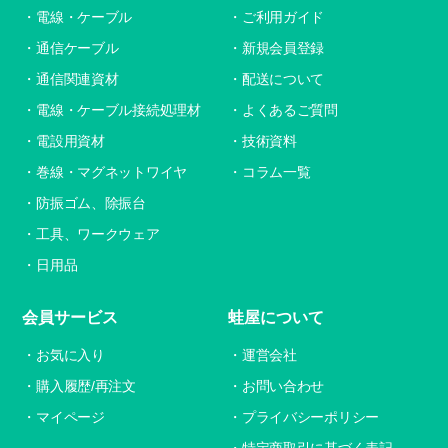
電線・ケーブル
ご利用ガイド
通信ケーブル
新規会員登録
通信関連資材
配送について
電線・ケーブル接続処理材
よくあるご質問
電設用資材
技術資料
巻線・マグネットワイヤ
コラム一覧
防振ゴム、除振台
工具、ワークウェア
日用品
会員サービス
蛙屋について
お気に入り
運営会社
購入履歴/再注文
お問い合わせ
マイページ
プライバシーポリシー
特定商取引に基づく表記