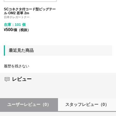
SCコネクタ付コード型ピッグテー
ル OM2 若草 2m
日本テレガートナー
在庫：101 個
500
¥
/個（税抜）
最近見た商品
履歴を残さない
レビュー
ユーザーレビュー
（0）
スタッフレビュー
（0）