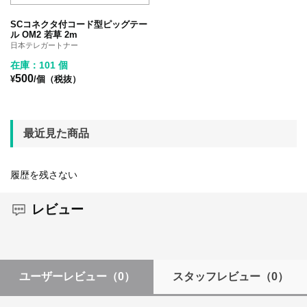
SCコネクタ付コード型ピッグテー
ル OM2 若草 2m
日本テレガートナー
在庫：101 個
500
¥
/個（税抜）
最近見た商品
履歴を残さない
レビュー
ユーザーレビュー
（0）
スタッフレビュー
（0）