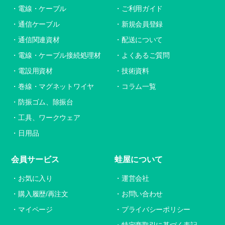
電線・ケーブル
ご利用ガイド
通信ケーブル
新規会員登録
通信関連資材
配送について
電線・ケーブル接続処理材
よくあるご質問
電設用資材
技術資料
巻線・マグネットワイヤ
コラム一覧
防振ゴム、除振台
工具、ワークウェア
日用品
会員サービス
蛙屋について
お気に入り
運営会社
購入履歴/再注文
お問い合わせ
マイページ
プライバシーポリシー
特定商取引に基づく表記