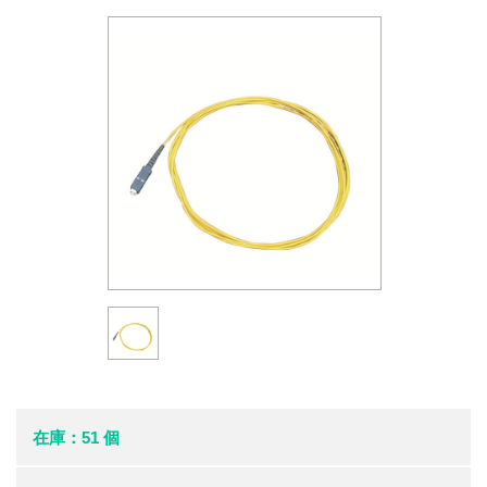
在庫：51 個