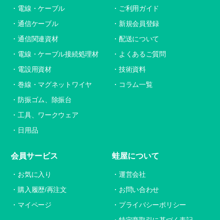
電線・ケーブル
ご利用ガイド
通信ケーブル
新規会員登録
通信関連資材
配送について
電線・ケーブル接続処理材
よくあるご質問
電設用資材
技術資料
巻線・マグネットワイヤ
コラム一覧
防振ゴム、除振台
工具、ワークウェア
日用品
会員サービス
蛙屋について
お気に入り
運営会社
購入履歴/再注文
お問い合わせ
マイページ
プライバシーポリシー
特定商取引に基づく表記