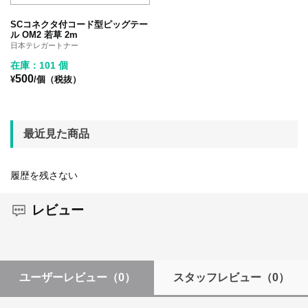
SCコネクタ付コード型ピッグテー
ル OM2 若草 2m
日本テレガートナー
在庫：101 個
500
¥
/個（税抜）
最近見た商品
履歴を残さない
レビュー
ユーザーレビュー
（0）
スタッフレビュー
（0）