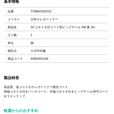
基本情報
品番
TTW8AY003SC
メーカー
日本テレガートナー
商品名
SCコネクタ付コード型ピッグテール SM 黄 3m
入り数
1
単位
個
税区分
※10%対象
商品コード
4460000186
製品特長
高品質、低コストのテレガートナー製光コード
両端コネクタ付きパッチコード、片端コネクタ付きピッグテール/4FOコード
をラインナップ
蛙屋からのおすすめ