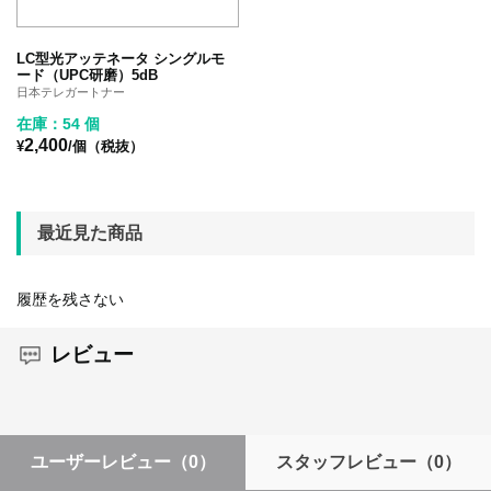
LC型光アッテネータ シングルモ
ード（UPC研磨）5dB
日本テレガートナー
在庫：54 個
2,400
¥
/個（税抜）
最近見た商品
履歴を残さない
レビュー
ユーザーレビュー
（0）
スタッフレビュー
（0）