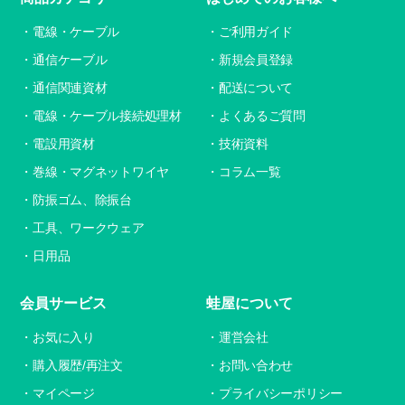
電線・ケーブル
ご利用ガイド
通信ケーブル
新規会員登録
通信関連資材
配送について
電線・ケーブル接続処理材
よくあるご質問
電設用資材
技術資料
巻線・マグネットワイヤ
コラム一覧
防振ゴム、除振台
工具、ワークウェア
日用品
会員サービス
蛙屋について
お気に入り
運営会社
購入履歴/再注文
お問い合わせ
マイページ
プライバシーポリシー