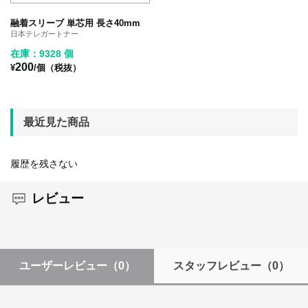
融着スリーブ 単芯用 長さ40mm
日本テレガートナー
在庫：9328 個
200
¥
/個（税抜）
最近見た商品
履歴を残さない
レビュー
ユーザーレビュー
（0）
スタッフレビュー
（0）