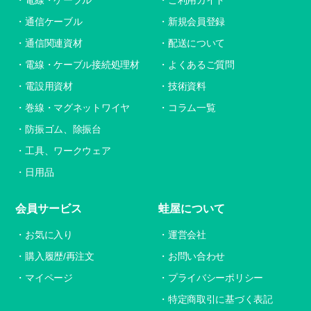
通信ケーブル
新規会員登録
通信関連資材
配送について
電線・ケーブル接続処理材
よくあるご質問
電設用資材
技術資料
巻線・マグネットワイヤ
コラム一覧
防振ゴム、除振台
工具、ワークウェア
日用品
会員サービス
蛙屋について
お気に入り
運営会社
購入履歴/再注文
お問い合わせ
マイページ
プライバシーポリシー
特定商取引に基づく表記