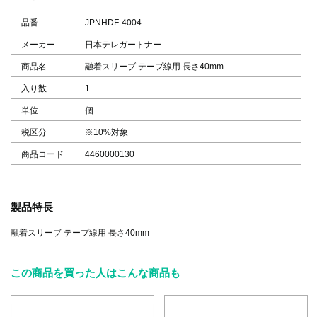
品番
JPNHDF-4004
メーカー
日本テレガートナー
商品名
融着スリーブ テープ線用 長さ40mm
入り数
1
単位
個
税区分
※10%対象
商品コード
4460000130
製品特長
融着スリーブ テープ線用 長さ40mm
この商品を買った人はこんな商品も