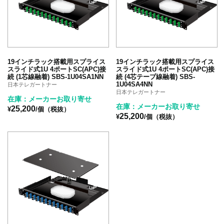
19インチラック搭載用スプライス
19インチラック搭載用スプライス
スライド式1U 4ポートSC(APC)接
スライド式1U 4ポートSC(APC)接
続 (1芯線融着) SBS-1U04SA1NN
続 (4芯テープ線融着) SBS-
1U04SA4NN
日本テレガートナー
日本テレガートナー
在庫：メーカーお取り寄せ
在庫：メーカーお取り寄せ
25,200
¥
/個（税抜）
25,200
¥
/個（税抜）