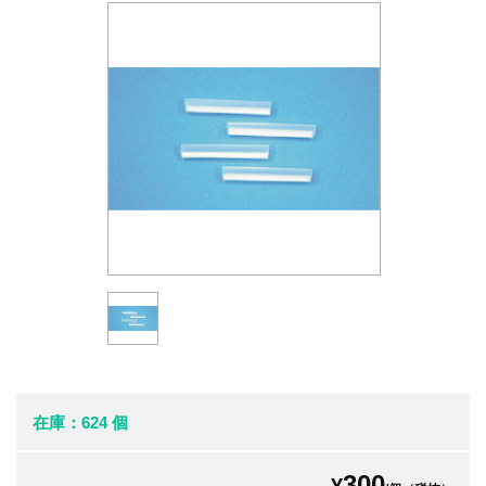
在庫：624 個
300