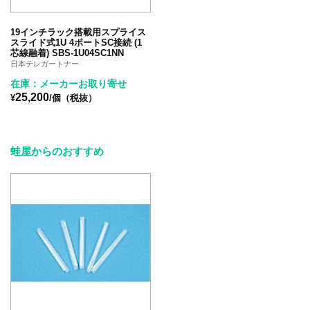
19インチラック搭載用スプライス
スライド式1U 4ポートSC接続 (1
芯線融着) SBS-1U04SC1NN
日本テレガートナー
在庫：メーカーお取り寄せ
25,200
¥
/個（税抜）
蛙屋からのおすすめ