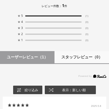
1
レビュー件数：
件
★
5
(1)
★
4
(0)
★
3
(0)
★
2
(0)
★
1
(0)
ユーザーレビュー
（1）
スタッフレビュー
（0）
絞り込み
表示：新しい順
2025.5.8