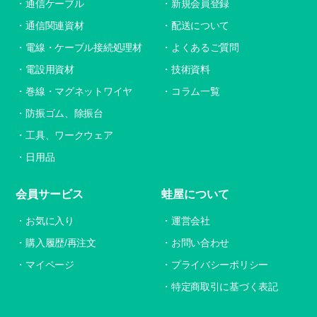
通信ケーブル
新規会員登録
通信関連資材
配送について
電線・ケーブル接続処理材
よくあるご質問
電設用資材
技術資料
巻線・マグネットワイヤ
コラム一覧
防振ゴム、除振台
工具、ワークウェア
日用品
会員サービス
蛙屋について
お気に入り
運営会社
購入履歴/再注文
お問い合わせ
マイページ
プライバシーポリシー
特定商取引に基づく表記