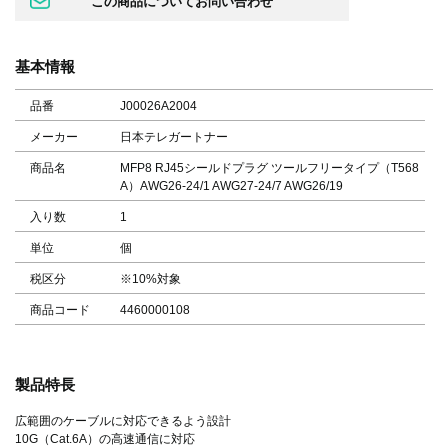
基本情報
品番
J00026A2004
メーカー
日本テレガートナー
商品名
MFP8 RJ45シールドプラグ ツールフリータイプ（T568
A）AWG26-24/1 AWG27-24/7 AWG26/19
入り数
1
単位
個
税区分
※10%対象
商品コード
4460000108
製品特長
広範囲のケーブルに対応できるよう設計
10G（Cat.6A）の高速通信に対応