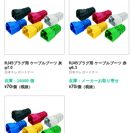
RJ45プラグ用 ケーブルブーツ 灰
RJ45プラグ用 ケーブルブーツ 赤
φ7.0
φ6.3
日本テレガートナー
日本テレガートナー
在庫：16000 個
在庫：メーカーお取り寄せ
70
70
¥
/個（税抜）
¥
/個（税抜）