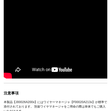
注意事項
本製品【J00026A200x】にはワイヤーマネージャ【F00020A213x】が標準で
添付されております。 別途ワイヤマネージャをご用命の際は単体でもご購入