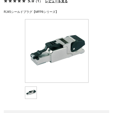
5.0
（1）
レビューを見る
RJ45シールドプラグ【MFP8シリーズ】