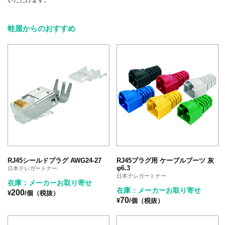
いただけます。
蛙屋からのおすすめ
RJ45シールドプラグ AWG24-27
RJ45プラグ用 ケーブルブーツ 灰
φ6.3
日本テレガートナー
日本テレガートナー
在庫：メーカーお取り寄せ
在庫：メーカーお取り寄せ
200
¥
/個（税抜）
70
¥
/個（税抜）