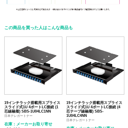
この商品を買った人はこんな商品も
19インチラック搭載用スプライス
19インチラック搭載用スプライス
スライド式1U 4ポートLC接続 (1
スライド式1U 4ポートLC接続 (4
芯線融着) SBS-1U04LC1NN
芯テープ線融着) SBS-
1U04LC4NN
日本テレガートナー
日本テレガートナー
在庫：メーカーお取り寄せ