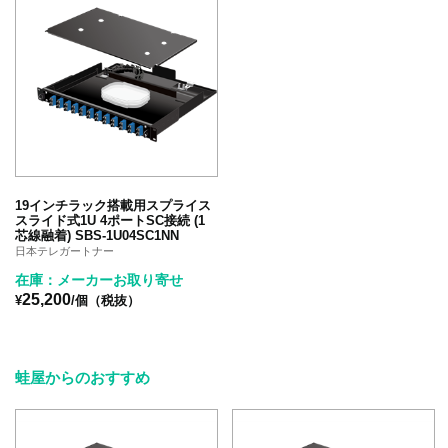
19インチラック搭載用スプライス
スライド式1U 4ポートSC接続 (1
芯線融着) SBS-1U04SC1NN
日本テレガートナー
在庫：メーカーお取り寄せ
25,200
¥
/個（税抜）
蛙屋からのおすすめ