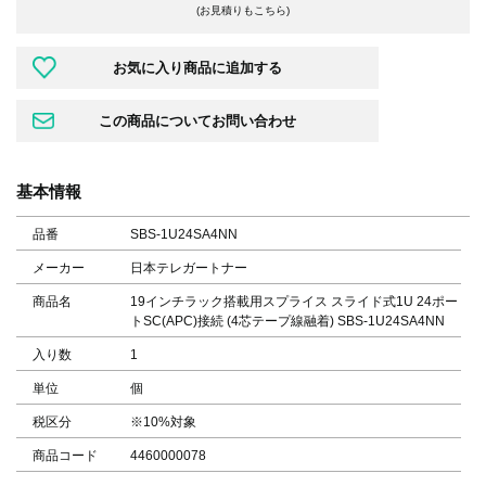
(お見積りもこちら)
基本情報
品番
SBS-1U24SA4NN
メーカー
日本テレガートナー
商品名
19インチラック搭載用スプライス スライド式1U 24ポー
トSC(APC)接続 (4芯テープ線融着) SBS-1U24SA4NN
入り数
1
単位
個
税区分
※10%対象
商品コード
4460000078