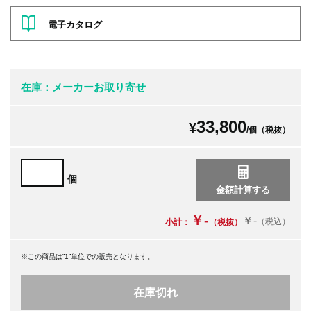
電子カタログ
在庫：メーカーお取り寄せ
33,800
¥
/個（税抜）
個
￥-
￥-
（税込）
小計：
（税抜）
※この商品は”1”単位での販売となります。
在庫切れ