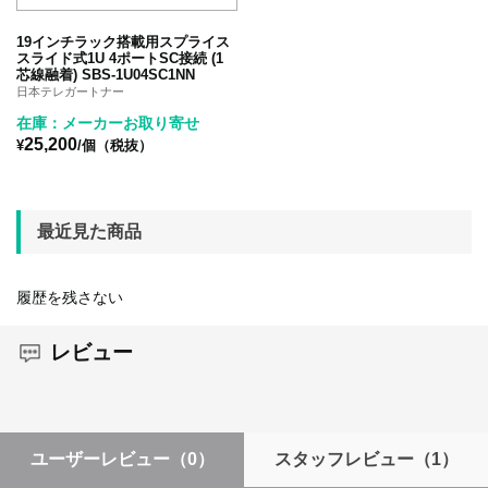
19インチラック搭載用スプライス
スライド式1U 4ポートSC接続 (1
芯線融着) SBS-1U04SC1NN
日本テレガートナー
在庫：メーカーお取り寄せ
25,200
¥
/個（税抜）
最近見た商品
履歴を残さない
レビュー
ユーザーレビュー
（0）
スタッフレビュー
（1）