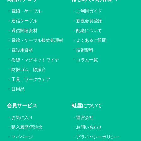
電線・ケーブル
ご利用ガイド
通信ケーブル
新規会員登録
通信関連資材
配送について
電線・ケーブル接続処理材
よくあるご質問
電設用資材
技術資料
巻線・マグネットワイヤ
コラム一覧
防振ゴム、除振台
工具、ワークウェア
日用品
会員サービス
蛙屋について
お気に入り
運営会社
購入履歴/再注文
お問い合わせ
マイページ
プライバシーポリシー