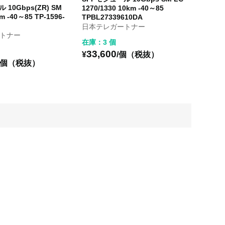
 10Gbps(ZR) SM
1270/1330 10km -40～85
m -40～85 TP-1596-
TPBL27339610DA
日本テレガートナー
トナー
在庫：3 個
33,600
¥
/個（税抜）
/個（税抜）