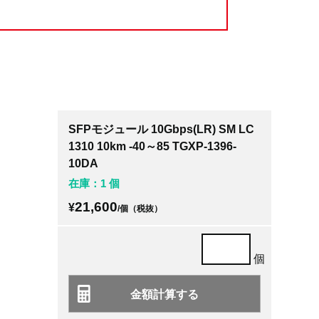
SFPモジュール 10Gbps(LR) SM LC
1310 10km -40～85 TGXP-1396-
10DA
在庫：1 個
21,600
¥
/個（税抜）
個