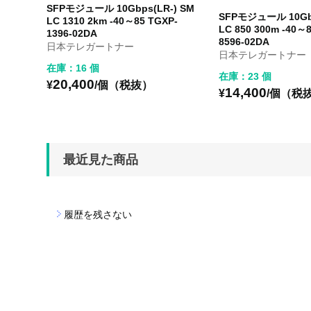
SFPモジュール 10Gbps(LR-) SM
SFPモジュール 10Gb
LC 1310 2km -40～85 TGXP-
LC 850 300m -40～
1396-02DA
8596-02DA
日本テレガートナー
日本テレガートナー
在庫：16 個
在庫：23 個
20,400
¥
/個（税抜）
14,400
¥
/個（税
最近見た商品
履歴を残さない