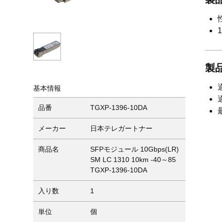
製
基本情報
品番
TGXP-1396-10DA
メーカー
日本テレガートナー
商品名
SFPモジュール 10Gbps(LR)
SM LC 1310 10km -40～85
TGXP-1396-10DA
入り数
1
単位
個