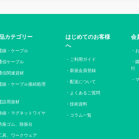
品カテゴリー
はじめてのお客様
会
へ
電線・ケーブル
ご利用ガイド
通信ケーブル
行
新規会員登録
通信関連資材
配送について
電線・ケーブル接続処理
よくあるご質問
電設用資材
技術資料
巻線・マグネットワイヤ
コラム一覧
防振ゴム、除振台
工具、ワークウェア