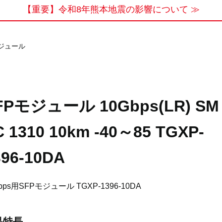
【重要】令和8年熊本地震の影響について ≫
モジュール
FPモジュール 10Gbps(LR) SM
C 1310 10km -40～85 TGXP-
396-10DA
bps用SFPモジュール TGXP-1396-10DA
品特長