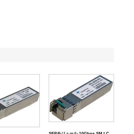
SFPモジュール 10Gbps SM LC