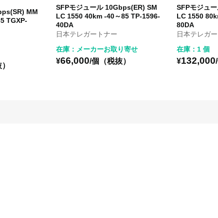
SFPモジュール 10Gbps(ER) SM
SFPモジュール
ps(SR) MM
LC 1550 40km -40～85 TP-1596-
LC 1550 80k
85 TGXP-
40DA
80DA
日本テレガートナー
日本テレガー
在庫：メーカーお取り寄せ
在庫：1 個
66,000
132,000
¥
/個（税抜）
¥
抜）