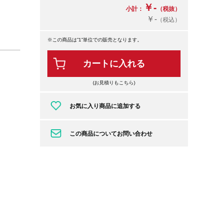
￥-
小計：
（税抜）
￥-
（税込）
※この商品は”1”単位での販売となります。
カートに入れる
(お見積りもこちら)
お気に入り商品に追加する
この商品についてお問い合わせ