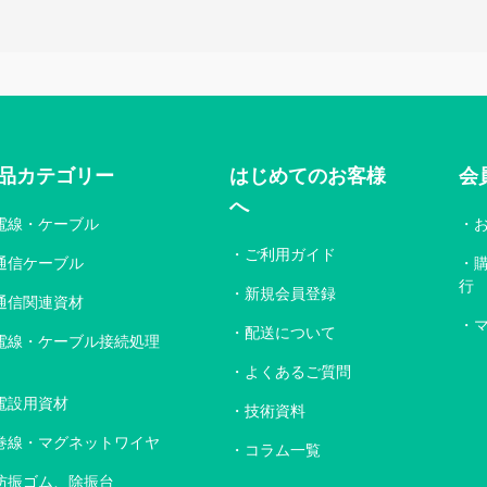
品カテゴリー
はじめてのお客様
会
へ
電線・ケーブル
ご利用ガイド
通信ケーブル
行
新規会員登録
通信関連資材
配送について
電線・ケーブル接続処理
よくあるご質問
電設用資材
技術資料
巻線・マグネットワイヤ
コラム一覧
防振ゴム、除振台