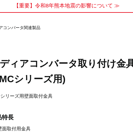
【重要】令和8年熊本地震の影響について ≫
アコンバータ関連製品
ディアコンバータ取り付け金
TMCシリーズ用)
Cシリーズ用壁面取付金具
品特長
壁面取付用金具