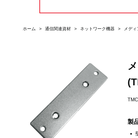
ホーム
>
通信関連資材
>
ネットワーク機器
>
メディ
メ
(
TM
製