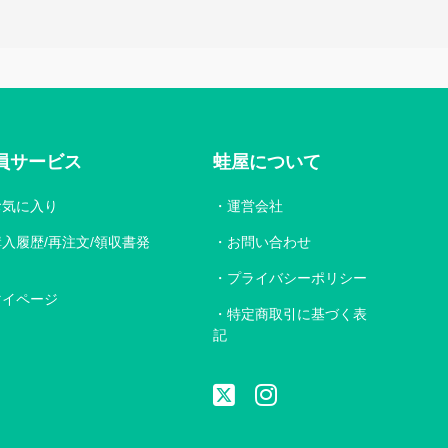
員サービス
蛙屋について
お気に入り
運営会社
購入履歴/再注文/領収書発
お問い合わせ
プライバシーポリシー
マイページ
特定商取引に基づく表
記