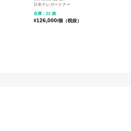
日本テレガートナー
在庫：22 個
126,000
¥
/個（税抜）