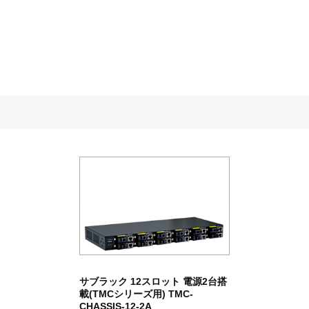
サブラック 12スロット 電源2台搭
載(TMCシリーズ用) TMC-
CHASSIS-12-2A