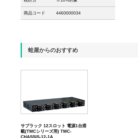
税区分
※10%対象
商品コード
4460000034
蛙屋からのおすすめ
サブラック 12スロット 電源1台搭
載(TMCシリーズ用) TMC-
CHASSIS-12-1A