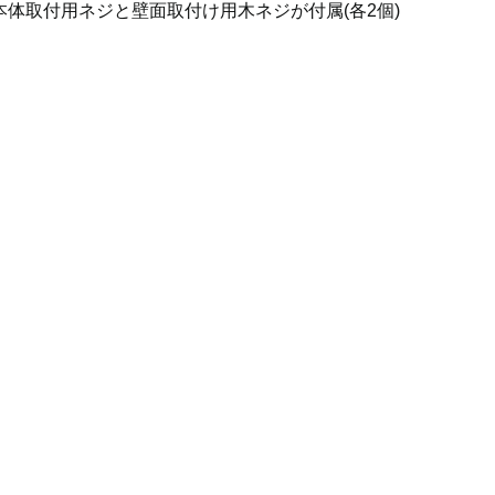
本体取付用ネジと壁面取付け用木ネジが付属(各2個)