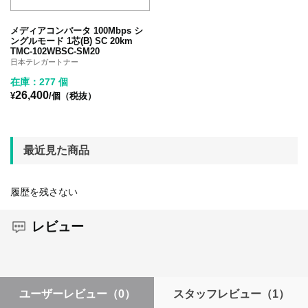
メディアコンバータ 100Mbps シ
ングルモード 1芯(B) SC 20km
TMC-102WBSC-SM20
日本テレガートナー
在庫：277 個
26,400
¥
/個（税抜）
最近見た商品
履歴を残さない
レビュー
ユーザーレビュー
（0）
スタッフレビュー
（1）