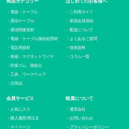
商品カテゴリー
はじめてのお客様へ
電線・ケーブル
ご利用ガイド
通信ケーブル
新規会員登録
通信関連資材
配送について
電線・ケーブル接続処理材
よくあるご質問
電設用資材
技術資料
巻線・マグネットワイヤ
コラム一覧
防振ゴム、除振台
工具、ワークウェア
日用品
会員サービス
蛙屋について
お気に入り
運営会社
購入履歴/再注文
お問い合わせ
マイページ
プライバシーポリシー