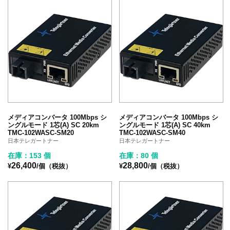
メディアコンバータ 100Mbps シ
メディアコンバータ 100Mbps シ
ングルモード 1芯(A) SC 20km
ングルモード 1芯(A) SC 40km
TMC-102WASC-SM20
TMC-102WASC-SM40
日本テレガートナー
日本テレガートナー
在庫：153 個
在庫：80 個
26,400
28,800
¥
/個（税抜）
¥
/個（税抜）