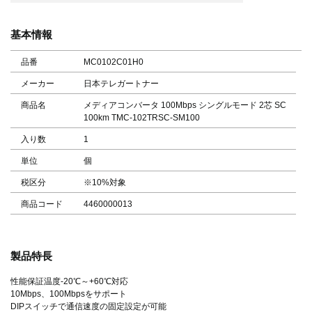
基本情報
品番
MC0102C01H0
メーカー
日本テレガートナー
商品名
メディアコンバータ 100Mbps シングルモード 2芯 SC
100km TMC-102TRSC-SM100
入り数
1
単位
個
税区分
※10%対象
商品コード
4460000013
製品特長
性能保証温度-20℃～+60℃対応
10Mbps、100Mbpsをサポート
DIPスイッチで通信速度の固定設定が可能