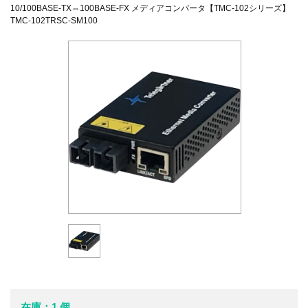
10/100BASE-TX⇔100BASE-FX メディアコンバータ【TMC-102シリーズ】
TMC-102TRSC-SM100
在庫：1 個