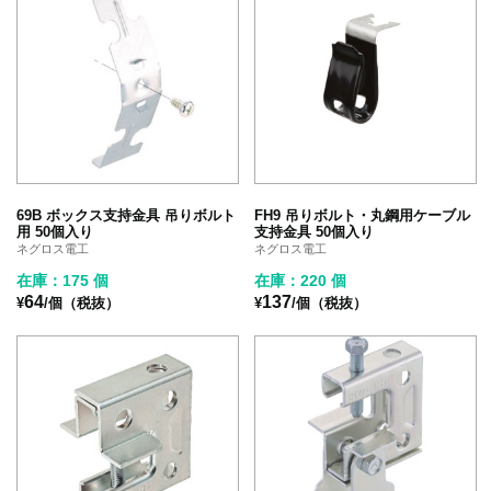
69B ボックス支持金具 吊りボルト
FH9 吊りボルト・丸鋼用ケーブル
用 50個入り
支持金具 50個入り
ネグロス電工
ネグロス電工
在庫：175 個
在庫：220 個
64
137
¥
/個（税抜）
¥
/個（税抜）