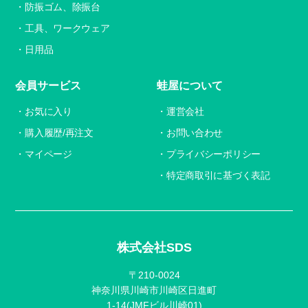
防振ゴム、除振台
工具、ワークウェア
日用品
会員サービス
蛙屋について
お気に入り
運営会社
購入履歴/再注文
お問い合わせ
マイページ
プライバシーポリシー
特定商取引に基づく表記
株式会社SDS
〒210-0024
神奈川県川崎市川崎区日進町
1-14(JMFビル川崎01)