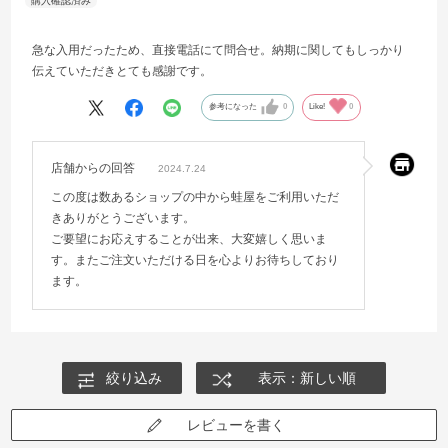
急な入用だったため、直接電話にて問合せ。納期に関してもしっかり
伝えていただきとても感謝です。
参考になった
0
Like!
0
店舗からの回答
2024.7.24
この度は数あるショップの中から蛙屋をご利用いただ
きありがとうございます。
ご要望にお応えすることが出来、大変嬉しく思いま
す。またご注文いただける日を心よりお待ちしており
ます。
絞り込み
表示：新しい順
レビューを書く