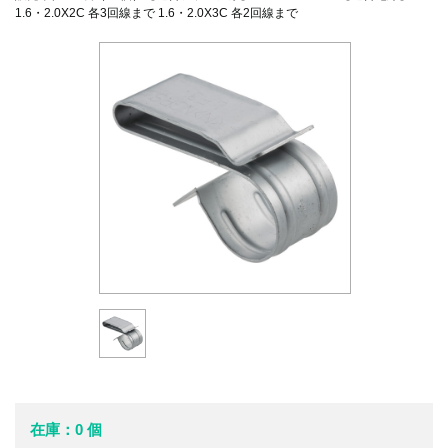
1.6・2.0X2C 各3回線まで 1.6・2.0X3C 各2回線まで
在庫：0 個