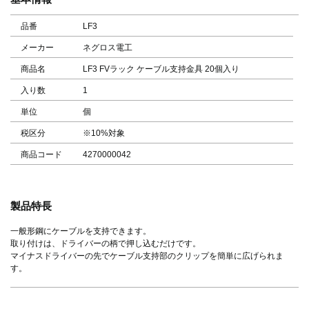
品番
LF3
メーカー
ネグロス電工
商品名
LF3 FVラック ケーブル支持金具 20個入り
入り数
1
単位
個
税区分
※10%対象
商品コード
4270000042
製品特長
一般形鋼にケーブルを支持できます。
取り付けは、ドライバーの柄で押し込むだけです。
マイナスドライバーの先でケーブル支持部のクリップを簡単に広げられま
す。