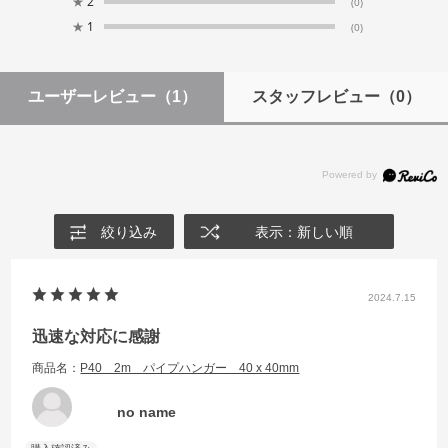
★
2
(0)
★
1
(0)
ユーザーレビュー
（1）
スタッフレビュー
（0）
絞り込み
表示：新しい順
2024.7.15
迅速な対応に感謝
商品名：
P40 2m パイプハンガー 40 x 40mm
no name