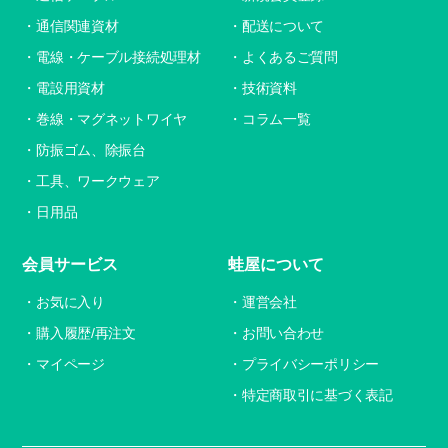
通信関連資材
配送について
電線・ケーブル接続処理材
よくあるご質問
電設用資材
技術資料
巻線・マグネットワイヤ
コラム一覧
防振ゴム、除振台
工具、ワークウェア
日用品
会員サービス
蛙屋について
お気に入り
運営会社
購入履歴/再注文
お問い合わせ
マイページ
プライバシーポリシー
特定商取引に基づく表記