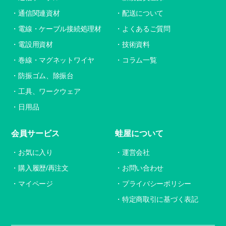
通信関連資材
配送について
電線・ケーブル接続処理材
よくあるご質問
電設用資材
技術資料
巻線・マグネットワイヤ
コラム一覧
防振ゴム、除振台
工具、ワークウェア
日用品
会員サービス
蛙屋について
お気に入り
運営会社
購入履歴/再注文
お問い合わせ
マイページ
プライバシーポリシー
特定商取引に基づく表記