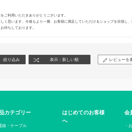
屋をご利用いただきありがとうございます。
嬉しく思います。今後もより一層、お客様に満足していただけるショップを目指し、
りお待ちしております。
絞り込み
表示：新しい順
レビューを
品カテゴリー
はじめてのお客様
会
へ
電線・ケーブル