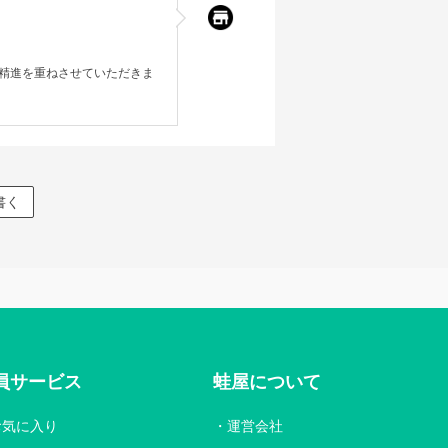
精進を重ねさせていただきま
書く
員サービス
蛙屋について
お気に入り
運営会社