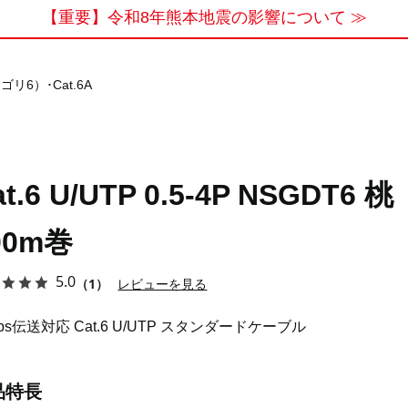
【重要】令和8年熊本地震の影響について ≫
ゴリ6）･Cat.6A
at.6 U/UTP 0.5-4P NSGDT6 桃
00m巻
5.0
（1）
レビューを見る
bps伝送対応 Cat.6 U/UTP スタンダードケーブル
品特長