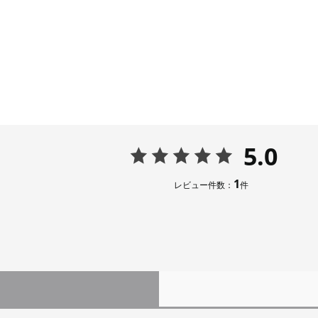
5.0
1
レビュー件数：
件