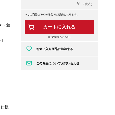
￥-
（税込）
※この商品は”300m”単位での販売となります。
灰・象
カートに入れる
(お見積りもこちら)
-T
お気に入り商品に追加する
この商品についてお問い合わせ
品仕様