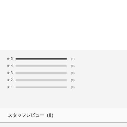
★
5
(1)
★
4
(0)
★
3
(0)
★
2
(0)
★
1
(0)
スタッフレビュー
（0）