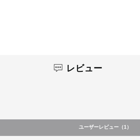
レビュー
ユーザーレビュー
（1）