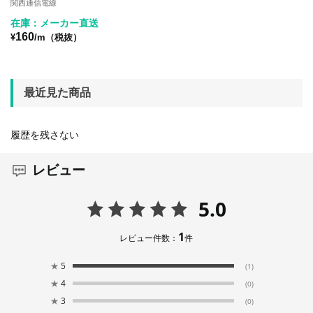
関西通信電線
在庫：メーカー直送
160
¥
/m（税抜）
最近見た商品
履歴を残さない
レビュー
5.0
1
レビュー件数：
件
★
5
(1)
★
4
(0)
★
3
(0)