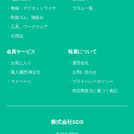
巻線・マグネットワイヤ
コラム一覧
防振ゴム、除振台
工具、ワークウェア
日用品
会員サービス
蛙屋について
お気に入り
運営会社
購入履歴/再注文
お問い合わせ
マイページ
プライバシーポリシー
特定商取引に基づく表記
株式会社SDS
〒210-0024