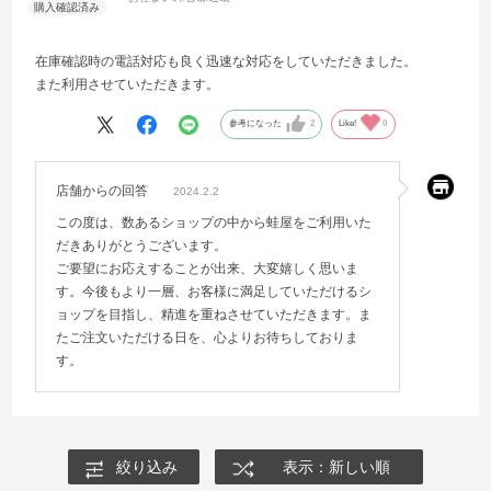
在庫確認時の電話対応も良く迅速な対応をしていただきました。
また利用させていただきます。
参考になった
2
Like!
0
店舗からの回答
2024.2.2
この度は、数あるショップの中から蛙屋をご利用いた
だきありがとうございます。
ご要望にお応えすることが出来、大変嬉しく思いま
す。今後もより一層、お客様に満足していただけるシ
ョップを目指し、精進を重ねさせていただきます。ま
たご注文いただける日を、心よりお待ちしておりま
す。
絞り込み
表示：新しい順